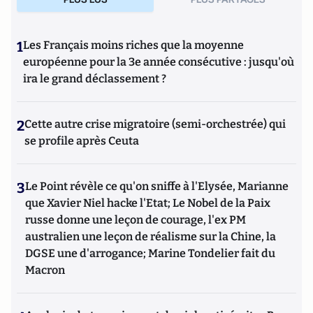
1
Les Français moins riches que la moyenne
européenne pour la 3e année consécutive : jusqu'où
ira le grand déclassement ?
2
Cette autre crise migratoire (semi-orchestrée) qui
se profile après Ceuta
3
Le Point révèle ce qu'on sniffe à l'Elysée, Marianne
que Xavier Niel hacke l'Etat; Le Nobel de la Paix
russe donne une leçon de courage, l'ex PM
australien une leçon de réalisme sur la Chine, la
DGSE une d'arrogance; Marine Tondelier fait du
Macron