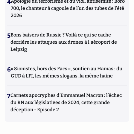
4
Apologie du terrorisme et du viol, antisémite : Boro
700, le chanteur à cagoule de l’un des tubes de l’été
2026
5
Bons baisers de Russie ? Voilà ce qui se cache
derrière les attaques aux drones à l'aéroport de
Leipzig
6
« Sionistes, hors des Facs », soutien au Hamas : du
GUD à LFI, les mêmes slogans, la même haine
7
Carnets apocryphes d’Emmanuel Macron : l’échec
du RN aux législatives de 2024, cette grande
déception - Episode 2