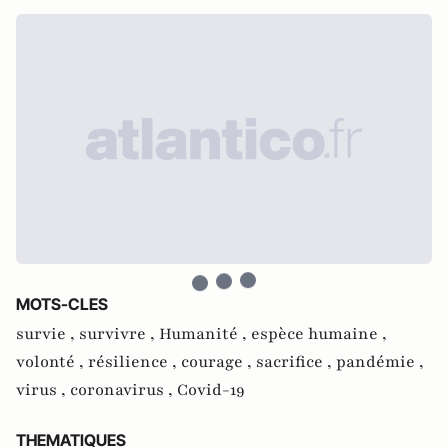
MOTS-CLES
survie ,
survivre ,
Humanité ,
espèce humaine ,
volonté ,
résilience ,
courage ,
sacrifice ,
pandémie ,
virus ,
coronavirus ,
Covid-19
THEMATIQUES