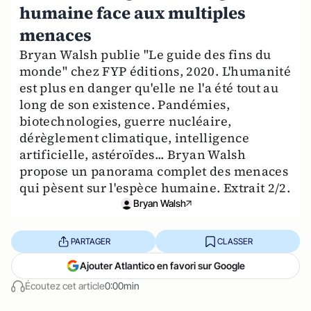
humaine face aux multiples
menaces
Bryan Walsh publie "Le guide des fins du
monde" chez FYP éditions, 2020. L'humanité
est plus en danger qu'elle ne l'a été tout au
long de son existence. Pandémies,
biotechnologies, guerre nucléaire,
dérèglement climatique, intelligence
artificielle, astéroïdes... Bryan Walsh
propose un panorama complet des menaces
qui pèsent sur l'espèce humaine. Extrait 2/2.
Bryan Walsh
PARTAGER
CLASSER
Ajouter Atlantico en favori sur Google
Écoutez cet article
0:00min