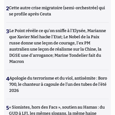
2
Cette autre crise migratoire (semi-orchestrée) qui
se profile après Ceuta
3
Le Point révèle ce qu'on sniffe à l'Elysée, Marianne
que Xavier Niel hacke l'Etat; Le Nobel de la Paix
russe donne une leçon de courage, l'ex PM
australien une leçon de réalisme sur la Chine, la
DGSE une d'arrogance; Marine Tondelier fait du
Macron
4
Apologie du terrorisme et du viol, antisémite : Boro
700, le chanteur à cagoule de l’un des tubes de l’été
2026
5
« Sionistes, hors des Facs », soutien au Hamas : du
GUD à LFI, les mêmes slogans, la même haine