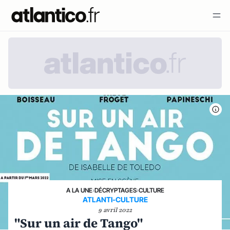
A LA UNE
›
DÉCRYPTAGES
›
CULTURE
ATLANTI-CULTURE
9 avril 2022
"Sur un air de Tango"