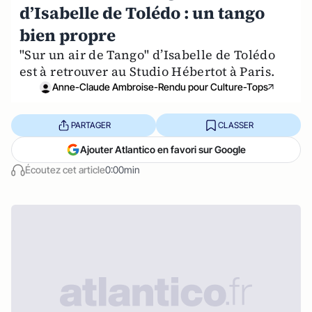
d’Isabelle de Tolédo : un tango
bien propre
"Sur un air de Tango" d’Isabelle de Tolédo
est à retrouver au Studio Hébertot à Paris.
Anne-Claude Ambroise-Rendu pour Culture-Tops
PARTAGER
CLASSER
Ajouter Atlantico en favori sur Google
Écoutez cet article
0:00min