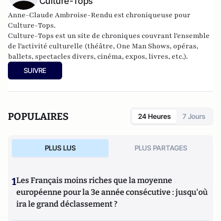
Culture-Tops
Anne-Claude Ambroise-Rendu est chroniqueuse pour
Culture-Tops.
Culture-Tops est un site de chroniques couvrant l'ensemble
de l'activité culturelle (théâtre, One Man Shows, opéras,
ballets, spectacles divers, cinéma, expos, livres, etc.).
SUIVRE
POPULAIRES
24 Heures
7 Jours
PLUS LUS
PLUS PARTAGES
1
Les Français moins riches que la moyenne
européenne pour la 3e année consécutive : jusqu'où
ira le grand déclassement ?