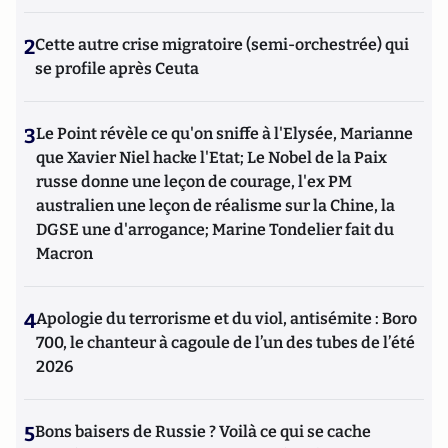
2
Cette autre crise migratoire (semi-orchestrée) qui
se profile après Ceuta
3
Le Point révèle ce qu'on sniffe à l'Elysée, Marianne
que Xavier Niel hacke l'Etat; Le Nobel de la Paix
russe donne une leçon de courage, l'ex PM
australien une leçon de réalisme sur la Chine, la
DGSE une d'arrogance; Marine Tondelier fait du
Macron
4
Apologie du terrorisme et du viol, antisémite : Boro
700, le chanteur à cagoule de l’un des tubes de l’été
2026
5
Bons baisers de Russie ? Voilà ce qui se cache