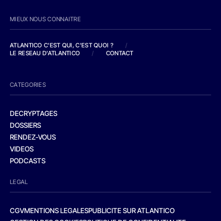
MIEUX NOUS CONNAITRE
ATLANTICO C'EST QUI, C'EST QUOI ?
/
LE RESEAU D'ATLANTICO
/
CONTACT
CATEGORIES
DECRYPTAGES
DOSSIERS
RENDEZ-VOUS
VIDEOS
PODCASTS
LEGAL
CGV
MENTIONS LEGALES
PUBLICITE SUR ATLANTICO