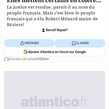
Elles mettent certains en colère…
La justice est rendue, parait-il au nom du
peuple français. Mais c'est bien le peuple
français qui a élu Robert Ménard maire de
Béziers!
Benoît Rayski
PARTAGER
CLASSER
Ajouter Atlantico en favori sur Google
Écoutez cet article
0:00min