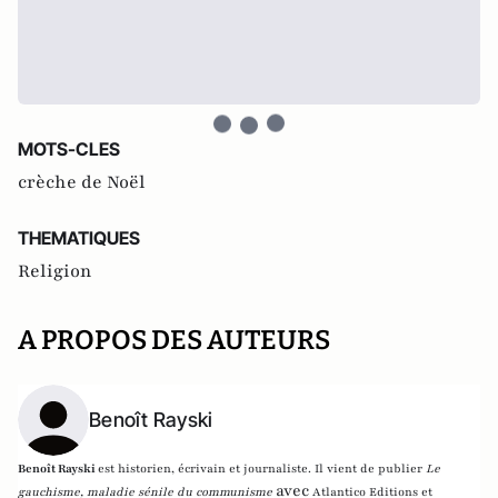
MOTS-CLES
crèche de Noël
THEMATIQUES
Religion
A PROPOS DES AUTEURS
Benoît Rayski
Benoît Rayski
est historien, écrivain et journaliste. Il vient de publier
Le
avec
gauchisme, maladie sénile du communisme
Atlantico Editions et