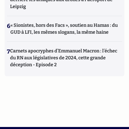
Leipzig
6
« Sionistes, hors des Facs », soutien au Hamas : du
GUD à LFI, les mêmes slogans, la même haine
7
Carnets apocryphes d’Emmanuel Macron : l’échec
du RN aux législatives de 2024, cette grande
déception - Episode 2