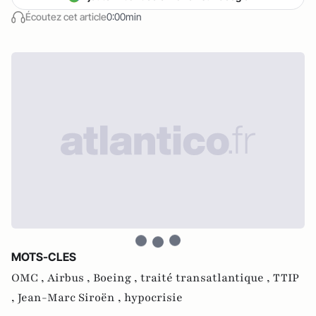
Écoutez cet article
0:00min
MOTS-CLES
OMC ,
Airbus ,
Boeing ,
traité transatlantique ,
TTIP
,
Jean-Marc Siroën ,
hypocrisie