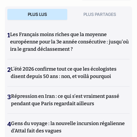
PLUS LUS
PLUS PARTAGES
1
Les Français moins riches que la moyenne
européenne pour la 3e année consécutive : jusqu'où
ira le grand déclassement ?
2
L’été 2026 confirme tout ce que les écologistes
disent depuis 50 ans : non, et voilà pourquoi
3
Répression en Iran : ce qui s'est vraiment passé
pendant que Paris regardait ailleurs
4
Gens du voyage : la nouvelle incursion régalienne
d'Attal fait des vagues