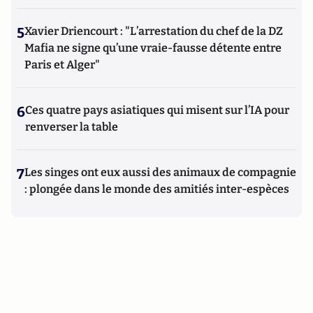
5
Xavier Driencourt : "L’arrestation du chef de la DZ
Mafia ne signe qu’une vraie-fausse détente entre
Paris et Alger"
6
Ces quatre pays asiatiques qui misent sur l’IA pour
renverser la table
7
Les singes ont eux aussi des animaux de compagnie
: plongée dans le monde des amitiés inter-espèces