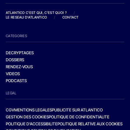
ATLANTICO C'EST QUI, C'EST QUOI ?
/
LE RESEAU D'ATLANTICO
/
CONTACT
CATEGORIES
DECRYPTAGES
DOSSIERS
RENDEZ-VOUS
VIDEOS
PODCASTS
LEGAL
CGV
MENTIONS LEGALES
PUBLICITE SUR ATLANTICO
GESTION DES COOKIES
POLITIQUE DE CONFIDENTIALITE
POLITIQUE D’ACCESSIBILITE
POLITIQUE RELATIVE AUX COOKIES