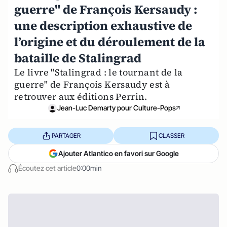
guerre" de François Kersaudy :
une description exhaustive de
l’origine et du déroulement de la
bataille de Stalingrad
Le livre "Stalingrad : le tournant de la
guerre" de François Kersaudy est à
retrouver aux éditions Perrin.
Jean-Luc Demarty pour Culture-Pops
PARTAGER
CLASSER
Ajouter Atlantico en favori sur Google
Écoutez cet article
0:00min