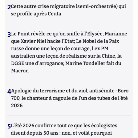
2
Cette autre crise migratoire (semi-orchestrée) qui
se profile après Ceuta
3
Le Point révèle ce qu'on sniffe à l'Elysée, Marianne
que Xavier Niel hacke l'Etat; Le Nobel de la Paix
russe donne une leçon de courage, l'ex PM
australien une leçon de réalisme sur la Chine, la
DGSE une d'arrogance; Marine Tondelier fait du
Macron
4
Apologie du terrorisme et du viol, antisémite : Boro
700, le chanteur à cagoule de l’un des tubes de l’été
2026
5
L’été 2026 confirme tout ce que les écologistes
disent depuis 50 ans : non, et voilà pourquoi