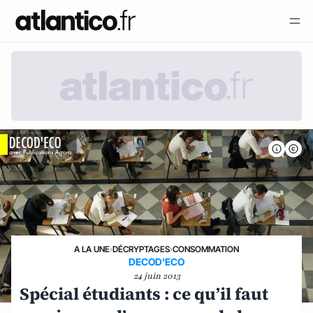
A LA UNE
›
DÉCRYPTAGES
›
CONSOMMATION
DECOD'ECO
24 juin 2013
Spécial étudiants : ce qu’il faut