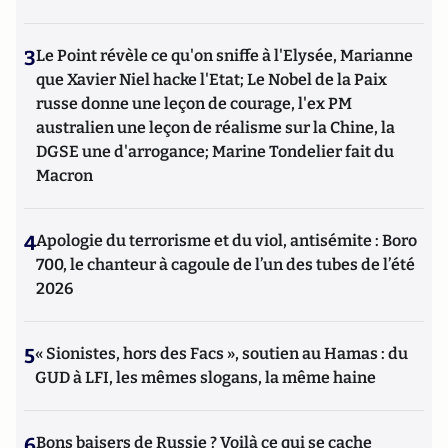
3
Le Point révèle ce qu'on sniffe à l'Elysée, Marianne
que Xavier Niel hacke l'Etat; Le Nobel de la Paix
russe donne une leçon de courage, l'ex PM
australien une leçon de réalisme sur la Chine, la
DGSE une d'arrogance; Marine Tondelier fait du
Macron
4
Apologie du terrorisme et du viol, antisémite : Boro
700, le chanteur à cagoule de l’un des tubes de l’été
2026
5
« Sionistes, hors des Facs », soutien au Hamas : du
GUD à LFI, les mêmes slogans, la même haine
6
Bons baisers de Russie ? Voilà ce qui se cache