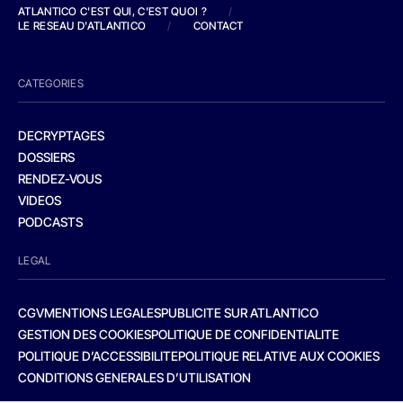
ATLANTICO C'EST QUI, C'EST QUOI ?
/
LE RESEAU D'ATLANTICO
/
CONTACT
CATEGORIES
DECRYPTAGES
DOSSIERS
RENDEZ-VOUS
VIDEOS
PODCASTS
LEGAL
CGV
MENTIONS LEGALES
PUBLICITE SUR ATLANTICO
GESTION DES COOKIES
POLITIQUE DE CONFIDENTIALITE
POLITIQUE D’ACCESSIBILITE
POLITIQUE RELATIVE AUX COOKIES
CONDITIONS GENERALES D’UTILISATION