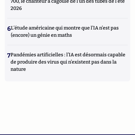
700, le chanteur à cagoule de l’un des tubes de l’été
2026
6
L’étude américaine qui montre que l’IA n’est pas
(encore) un génie en maths
7
Pandémies artificielles : l’IA est désormais capable
de produire des virus qui n’existent pas dans la
nature