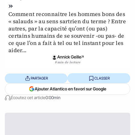
»
Comment reconnaitre les hommes bons des
« salauds » au sens sartrien du terme ? Entre
autres, par la capacité qu’ont (ou pas)
certains humains de se souvenir -ou pas- de
ce que l’on a fait à tel ou tel instant pour les
aider…
Annick Geille
8 min de lecture
PARTAGER
CLASSER
Ajouter Atlantico en favori sur Google
Écoutez cet article
0:00min