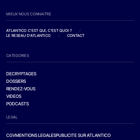
MIEUX NOUS CONNAITRE
ATLANTICO C'EST QUI, C'EST QUOI ?
/
LE RESEAU D'ATLANTICO
/
CONTACT
CATEGORIES
DECRYPTAGES
DOSSIERS
RENDEZ-VOUS
VIDEOS
PODCASTS
LEGAL
CGV
MENTIONS LEGALES
PUBLICITE SUR ATLANTICO