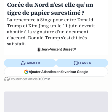
Corée du Nord n’est elle qu’un
tigre de papier surestimé ?
La rencontre à Singapour entre Donald
Trump et Kim Jong-un le 11 juin devrait
aboutir à la signature d'un document
d'accord. Donald Trump s'est dit très
satisfait.
Jean-Vincent Brisset
PARTAGER
CLASSER
Ajouter Atlantico en favori sur Google
Écoutez cet article
0:00min