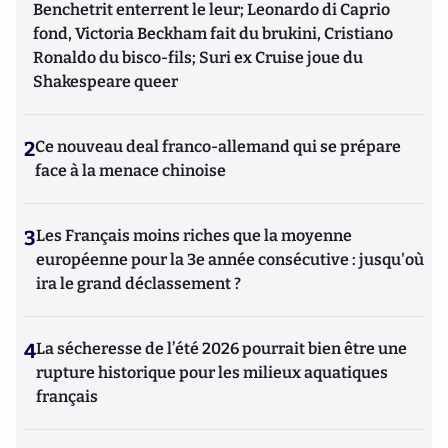
Benchetrit enterrent le leur; Leonardo di Caprio
fond, Victoria Beckham fait du brukini, Cristiano
Ronaldo du bisco-fils; Suri ex Cruise joue du
Shakespeare queer
2
Ce nouveau deal franco-allemand qui se prépare
face à la menace chinoise
3
Les Français moins riches que la moyenne
européenne pour la 3e année consécutive : jusqu'où
ira le grand déclassement ?
4
La sécheresse de l’été 2026 pourrait bien être une
rupture historique pour les milieux aquatiques
français