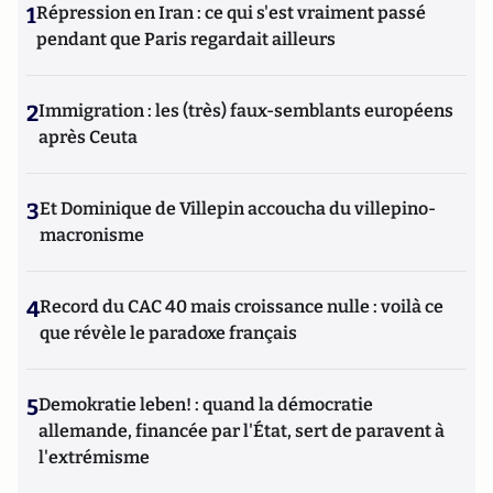
1
Répression en Iran : ce qui s'est vraiment passé
pendant que Paris regardait ailleurs
2
Immigration : les (très) faux-semblants européens
après Ceuta
3
Et Dominique de Villepin accoucha du villepino-
macronisme
4
Record du CAC 40 mais croissance nulle : voilà ce
que révèle le paradoxe français
5
Demokratie leben! : quand la démocratie
allemande, financée par l'État, sert de paravent à
l'extrémisme