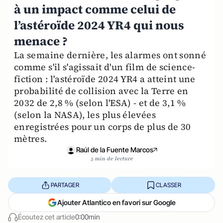
à un impact comme celui de
l’astéroïde 2024 YR4 qui nous
menace ?
La semaine dernière, les alarmes ont sonné
comme s'il s'agissait d'un film de science-
fiction : l'astéroïde 2024 YR4 a atteint une
probabilité de collision avec la Terre en
2032 de 2,8 % (selon l'ESA) - et de 3,1 %
(selon la NASA), les plus élevées
enregistrées pour un corps de plus de 30
mètres.
Raúl de la Fuente Marcos
5 min de lecture
PARTAGER
CLASSER
Ajouter Atlantico en favori sur Google
Écoutez cet article
0:00min