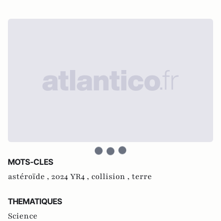
MOTS-CLES
astéroïde ,
2024 YR4 ,
collision ,
terre
THEMATIQUES
Science