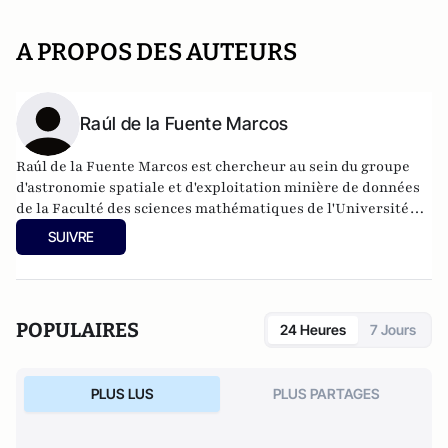
A PROPOS DES AUTEURS
Raúl de la Fuente Marcos
Raúl de la Fuente Marcos est chercheur au sein du groupe
d'astronomie spatiale et d'exploitation minière de données
de la Faculté des sciences mathématiques de l'Université
Complutense de Madrid.
SUIVRE
POPULAIRES
24 Heures
7 Jours
PLUS LUS
PLUS PARTAGES