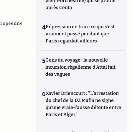
(semi-orchestrée) qui se profile
après Ceuta
européenne
4
Répression en Iran : ce qui s'est
vraiment passé pendant que
Paris regardait ailleurs
5
Gens du voyage : la nouvelle
incursion régalienne d'Attal fait
des vagues
6
Xavier Driencourt : "L’arrestation
du chef de la DZ Mafia ne signe
qu’une vraie-fausse détente entre
Paris et Alger"