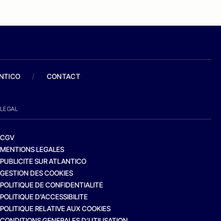
ANTICO
/
CONTACT
LEGAL
CGV
MENTIONS LEGALES
PUBLICITE SUR ATLANTICO
GESTION DES COOKIES
POLITIQUE DE CONFIDENTIALITE
POLITIQUE D’ACCESSIBILITE
POLITIQUE RELATIVE AUX COOKIES
CONDITIONS GENERALES D’UTILISATION