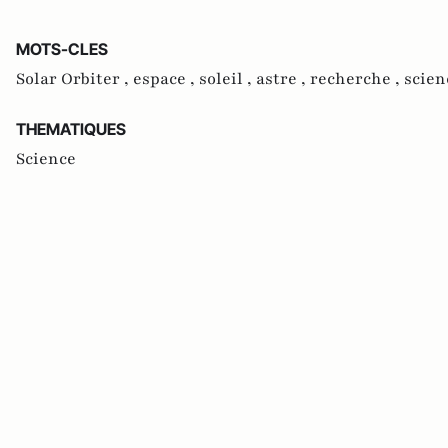
MOTS-CLES
Solar Orbiter ,
espace ,
soleil ,
astre ,
recherche ,
scien
THEMATIQUES
Science