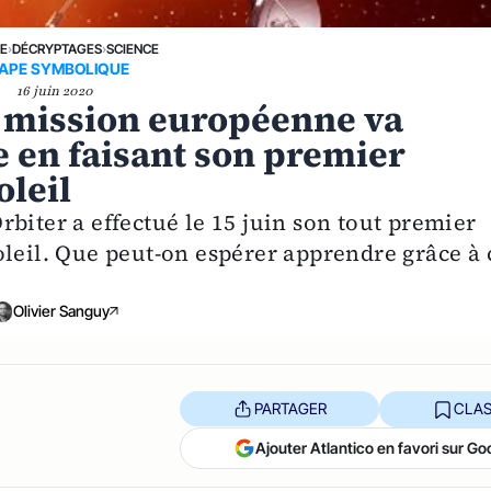
NE
›
DÉCRYPTAGES
›
SCIENCE
APE SYMBOLIQUE
16 juin 2020
la mission européenne va
 en faisant son premier
oleil
biter a effectué le 15 juin son tout premier
oleil. Que peut-on espérer apprendre grâce à 
Olivier Sanguy
PARTAGER
CLAS
Ajouter Atlantico en favori sur Go