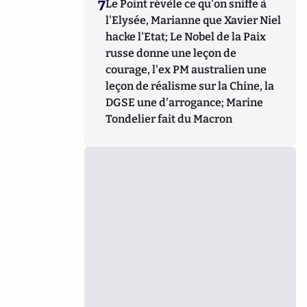
7
Le Point révèle ce qu'on sniffe à
l'Elysée, Marianne que Xavier Niel
hacke l'Etat; Le Nobel de la Paix
russe donne une leçon de
courage, l'ex PM australien une
leçon de réalisme sur la Chine, la
DGSE une d'arrogance; Marine
Tondelier fait du Macron