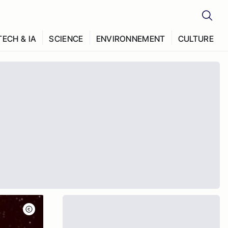
TECH & IA
SCIENCE
ENVIRONNEMENT
CULTURE