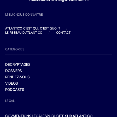
MIEUX NOUS CONNAITRE
ATLANTICO C'EST QUI, C'EST QUOI ?
/
LE RESEAU D'ATLANTICO
/
CONTACT
CATEGORIES
DECRYPTAGES
DOSSIERS
RENDEZ-VOUS
VIDEOS
PODCASTS
LEGAL
CGV
MENTIONS LEGALES
PUBLICITE SUR ATLANTICO