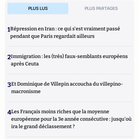
PLUS LUS
PLUS PARTAGES
1
Répression en Iran : ce qui s'est vraiment passé
pendant que Paris regardait ailleurs
2
Immigration : les (très) faux-semblants européens
après Ceuta
3
Et Dominique de Villepin accoucha du villepino-
macronisme
4
Les Français moins riches que la moyenne
européenne pour la 3e année consécutive : jusqu'où
ira le grand déclassement ?