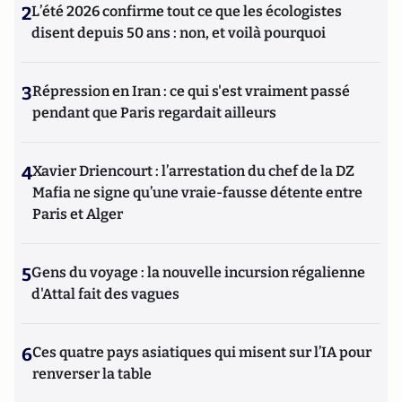
2
L’été 2026 confirme tout ce que les écologistes
disent depuis 50 ans : non, et voilà pourquoi
3
Répression en Iran : ce qui s'est vraiment passé
pendant que Paris regardait ailleurs
4
Xavier Driencourt : l’arrestation du chef de la DZ
Mafia ne signe qu’une vraie-fausse détente entre
Paris et Alger
5
Gens du voyage : la nouvelle incursion régalienne
d'Attal fait des vagues
6
Ces quatre pays asiatiques qui misent sur l’IA pour
renverser la table