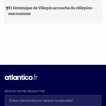
7
Et Dominique de Villepin accoucha du villepino-
macronisme
RECEVEZ NOTRE NEWSLETTER