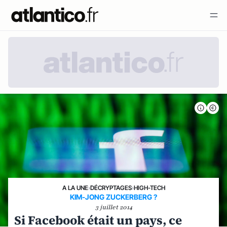
A LA UNE
›
DÉCRYPTAGES
›
HIGH-TECH
KIM-JONG ZUCKERBERG ?
3 juillet 2014
Si Facebook était un pays, ce