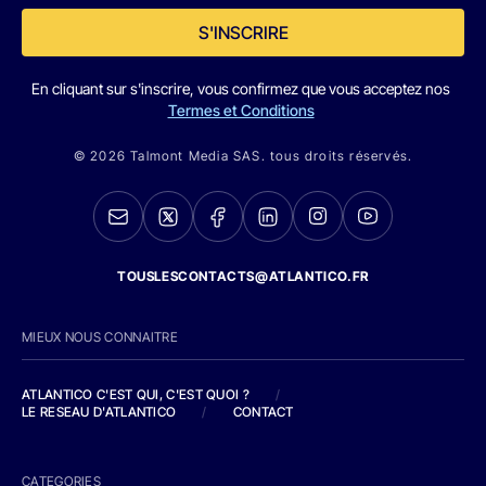
S'INSCRIRE
En cliquant sur s'inscrire, vous confirmez que vous acceptez nos
Termes et Conditions
© 2026 Talmont Media SAS. tous droits réservés.
TOUSLESCONTACTS@ATLANTICO.FR
MIEUX NOUS CONNAITRE
ATLANTICO C'EST QUI, C'EST QUOI ?
/
LE RESEAU D'ATLANTICO
/
CONTACT
CATEGORIES