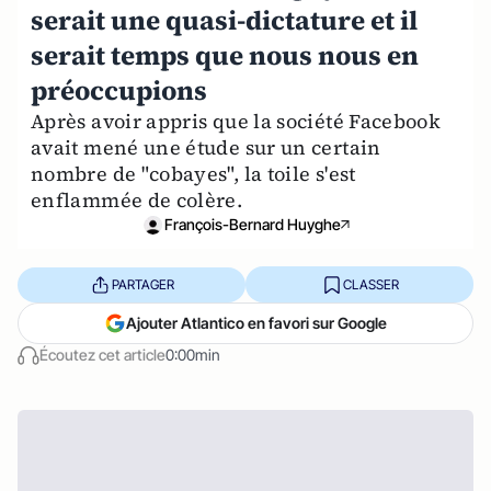
serait une quasi-dictature et il
serait temps que nous nous en
préoccupions
Après avoir appris que la société Facebook
avait mené une étude sur un certain
nombre de "cobayes", la toile s'est
enflammée de colère.
François-Bernard Huyghe
PARTAGER
CLASSER
Ajouter Atlantico en favori sur Google
Écoutez cet article
0:00min