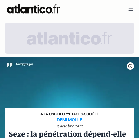
A LA UNE
›
DÉCRYPTAGES
›
SOCIÉTÉ
DEMI MOLLE
3 octobre 2012
Sexe : la pénétration dépend-elle