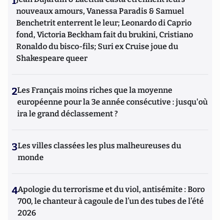
1
nouveaux amours, Vanessa Paradis & Samuel
Benchetrit enterrent le leur; Leonardo di Caprio
fond, Victoria Beckham fait du brukini, Cristiano
Ronaldo du bisco-fils; Suri ex Cruise joue du
Shakespeare queer
2
Les Français moins riches que la moyenne
européenne pour la 3e année consécutive : jusqu'où
ira le grand déclassement ?
3
Les villes classées les plus malheureuses du
monde
4
Apologie du terrorisme et du viol, antisémite : Boro
700, le chanteur à cagoule de l’un des tubes de l’été
2026