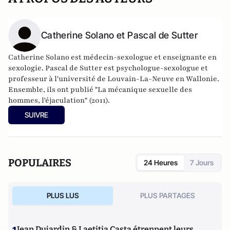
Catherine Solano et Pascal de Sutter
Catherine Solano est médecin-sexologue et enseignante en
sexologie. Pascal de Sutter est psychologue-sexologue et
professeur à l'université de Louvain-La-Neuve en Wallonie.
Ensemble, ils ont publié "
La mécanique sexuelle des
hommes, l'éjaculation
" (2011).
SUIVRE
POPULAIRES
24 Heures
7 Jours
PLUS LUS
PLUS PARTAGES
Jean Dujardin & Laetitia Casta étrennent leurs