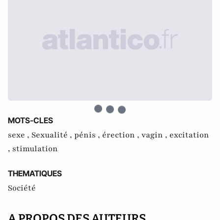
MOTS-CLES
sexe ,
Sexualité ,
pénis ,
érection ,
vagin ,
excitation
,
stimulation
THEMATIQUES
Société
A PROPOS DES AUTEURS