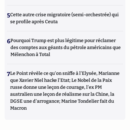
5
Cette autre crise migratoire (semi-orchestrée) qui
se profile après Ceuta
6
Pourquoi Trump est plus légitime pour réclamer
des comptes aux géants du pétrole américains que
Mélenchon à Total
7
Le Point révèle ce qu'on sniffe à l'Elysée, Marianne
que Xavier Niel hacke l'Etat; Le Nobel de la Paix
russe donne une leçon de courage, l'ex PM
australien une leçon de réalisme sur la Chine, la
DGSE une d'arrogance; Marine Tondelier fait du
Macron