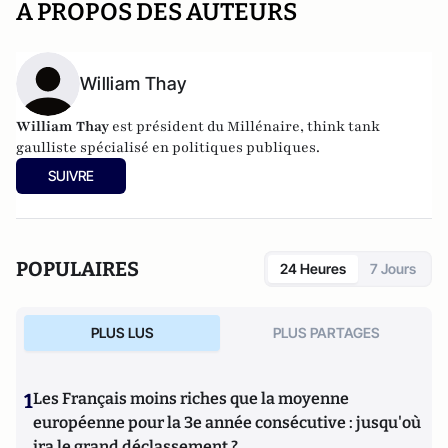
A PROPOS DES AUTEURS
William Thay
William Thay
est président du Millénaire, think tank
gaulliste spécialisé en politiques publiques.
SUIVRE
POPULAIRES
24 Heures
7 Jours
PLUS LUS
PLUS PARTAGES
1
Les Français moins riches que la moyenne
européenne pour la 3e année consécutive : jusqu'où
ira le grand déclassement ?