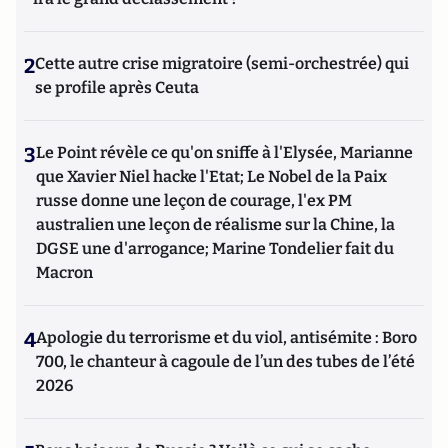
2
Cette autre crise migratoire (semi-orchestrée) qui
se profile après Ceuta
3
Le Point révèle ce qu'on sniffe à l'Elysée, Marianne
que Xavier Niel hacke l'Etat; Le Nobel de la Paix
russe donne une leçon de courage, l'ex PM
australien une leçon de réalisme sur la Chine, la
DGSE une d'arrogance; Marine Tondelier fait du
Macron
4
Apologie du terrorisme et du viol, antisémite : Boro
700, le chanteur à cagoule de l’un des tubes de l’été
2026