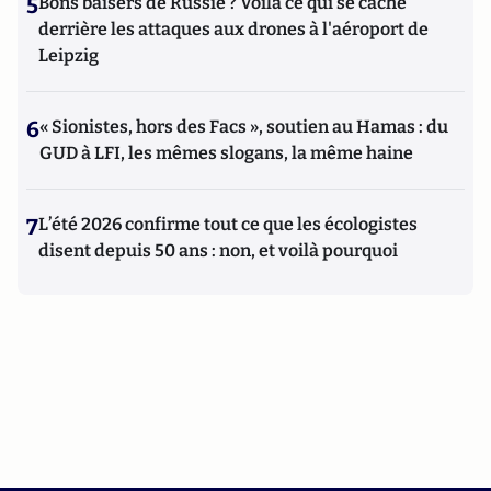
5
Bons baisers de Russie ? Voilà ce qui se cache
derrière les attaques aux drones à l'aéroport de
Leipzig
6
« Sionistes, hors des Facs », soutien au Hamas : du
GUD à LFI, les mêmes slogans, la même haine
7
L’été 2026 confirme tout ce que les écologistes
disent depuis 50 ans : non, et voilà pourquoi