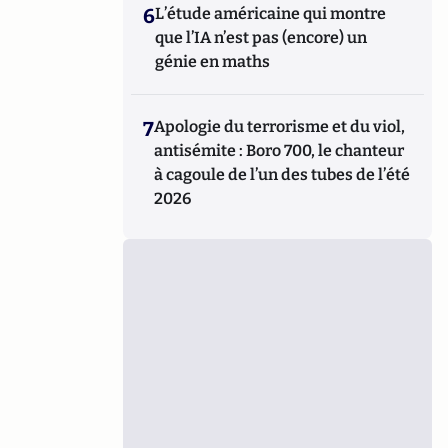
6
L’étude américaine qui montre
que l’IA n’est pas (encore) un
génie en maths
7
Apologie du terrorisme et du viol,
antisémite : Boro 700, le chanteur
à cagoule de l’un des tubes de l’été
2026