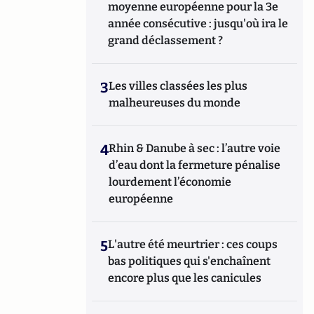
moyenne européenne pour la 3e
année consécutive : jusqu'où ira le
grand déclassement ?
3
Les villes classées les plus
malheureuses du monde
4
Rhin & Danube à sec : l’autre voie
d’eau dont la fermeture pénalise
lourdement l’économie
européenne
5
L'autre été meurtrier : ces coups
bas politiques qui s'enchaînent
encore plus que les canicules