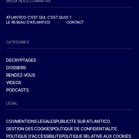
MIEUX NOUS CONNAITRE
ATLANTICO C'EST QUI, C'EST QUOI ?
/
LE RESEAU D'ATLANTICO
/
CONTACT
CATEGORIES
DECRYPTAGES
DOSSIERS
RENDEZ-VOUS
VIDEOS
PODCASTS
LEGAL
CGV
MENTIONS LEGALES
PUBLICITE SUR ATLANTICO
GESTION DES COOKIES
POLITIQUE DE CONFIDENTIALITE
POLITIQUE D’ACCESSIBILITE
POLITIQUE RELATIVE AUX COOKIES