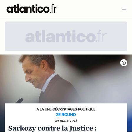
A LA UNE
›
DÉCRYPTAGES
›
POLITIQUE
2E ROUND
23 mars 2018
Sarkozy contre la Justice :