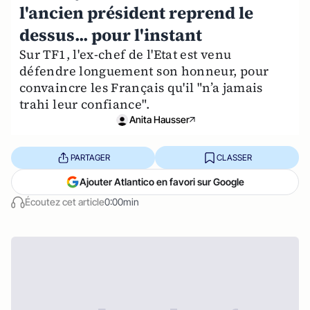
l'ancien président reprend le
dessus... pour l'instant
Sur TF1, l'ex-chef de l'Etat est venu
défendre longuement son honneur, pour
convaincre les Français qu'il "n’a jamais
trahi leur confiance".
Anita Hausser
PARTAGER
CLASSER
Ajouter Atlantico en favori sur Google
Écoutez cet article
0:00min