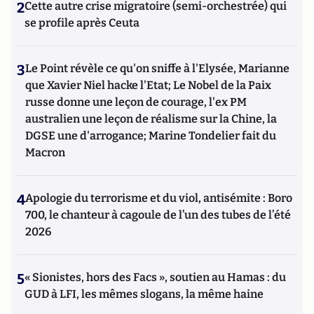
2
Cette autre crise migratoire (semi-orchestrée) qui
se profile après Ceuta
3
Le Point révèle ce qu'on sniffe à l'Elysée, Marianne
que Xavier Niel hacke l'Etat; Le Nobel de la Paix
russe donne une leçon de courage, l'ex PM
australien une leçon de réalisme sur la Chine, la
DGSE une d'arrogance; Marine Tondelier fait du
Macron
4
Apologie du terrorisme et du viol, antisémite : Boro
700, le chanteur à cagoule de l’un des tubes de l’été
2026
5
« Sionistes, hors des Facs », soutien au Hamas : du
GUD à LFI, les mêmes slogans, la même haine