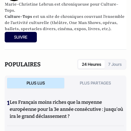
Marie-Christine Lebrun est chroniqueuse pour Culture-
Tops.
Culture-Tops
est un site de chroniques couvrant l'ensemble
de l'activité culturelle (théâtre, One Man Shows, opéras,
ballets, spectacles divers, cinéma, expos, livres, etc.).
SUIVRE
POPULAIRES
24 Heures
7 Jours
PLUS LUS
PLUS PARTAGES
1
Les Français moins riches que la moyenne
européenne pour la 3e année consécutive : jusqu'où
ira le grand déclassement ?