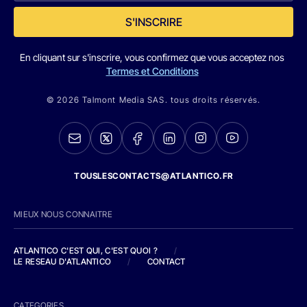
S'INSCRIRE
En cliquant sur s'inscrire, vous confirmez que vous acceptez nos
Termes et Conditions
© 2026 Talmont Media SAS. tous droits réservés.
TOUSLESCONTACTS@ATLANTICO.FR
MIEUX NOUS CONNAITRE
ATLANTICO C'EST QUI, C'EST QUOI ?
/
LE RESEAU D'ATLANTICO
/
CONTACT
CATEGORIES