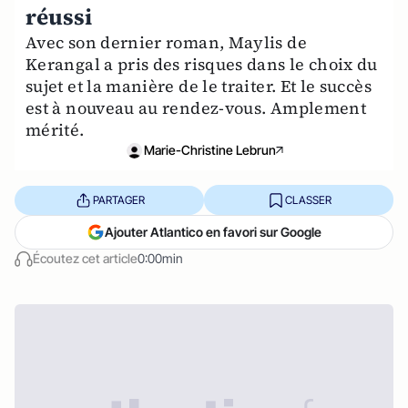
réussi
Avec son dernier roman, Maylis de
Kerangal a pris des risques dans le choix du
sujet et la manière de le traiter. Et le succès
est à nouveau au rendez-vous. Amplement
mérité.
Marie-Christine Lebrun
PARTAGER
CLASSER
Ajouter Atlantico en favori sur Google
Écoutez cet article
0:00min