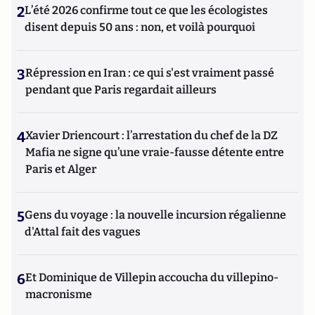
2
L’été 2026 confirme tout ce que les écologistes
disent depuis 50 ans : non, et voilà pourquoi
3
Répression en Iran : ce qui s'est vraiment passé
pendant que Paris regardait ailleurs
4
Xavier Driencourt : l’arrestation du chef de la DZ
Mafia ne signe qu’une vraie-fausse détente entre
Paris et Alger
5
Gens du voyage : la nouvelle incursion régalienne
d'Attal fait des vagues
6
Et Dominique de Villepin accoucha du villepino-
macronisme