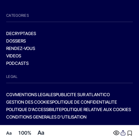
CATEGORIES
DECRYPTAGES
DOSSIERS
RENDEZ-VOUS
VIDEOS
PODCASTS
LEGAL
CGV
MENTIONS LEGALES
PUBLICITE SUR ATLANTICO
GESTION DES COOKIES
POLITIQUE DE CONFIDENTIALITE
POLITIQUE D’ACCESSIBILITE
POLITIQUE RELATIVE AUX COOKIES
CONDITIONS GENERALES D’UTILISATION
Aa
100%
Aa