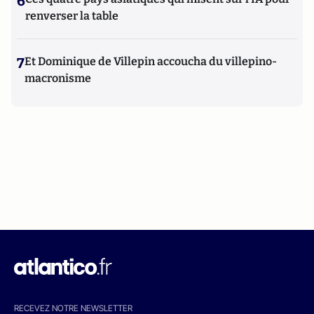
6
renverser la table
7
Et Dominique de Villepin accoucha du villepino-
macronisme
RECEVEZ NOTRE NEWSLETTER