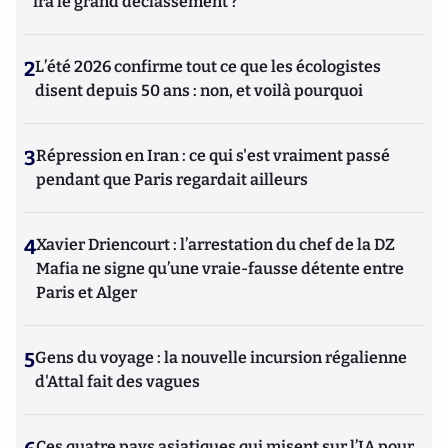
ira le grand déclassement ?
2
L’été 2026 confirme tout ce que les écologistes
disent depuis 50 ans : non, et voilà pourquoi
3
Répression en Iran : ce qui s'est vraiment passé
pendant que Paris regardait ailleurs
4
Xavier Driencourt : l’arrestation du chef de la DZ
Mafia ne signe qu’une vraie-fausse détente entre
Paris et Alger
5
Gens du voyage : la nouvelle incursion régalienne
d'Attal fait des vagues
Ces quatre pays asiatiques qui misent sur l’IA pour