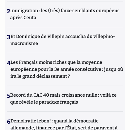
2
Immigration : les (très) faux-semblants européens
après Ceuta
3
Et Dominique de Villepin accoucha du villepino-
macronisme
4
Les Français moins riches que la moyenne
européenne pour la 3e année consécutive : jusqu'où
ira le grand déclassement ?
5
Record du CAC 40 mais croissance nulle : voilà ce
que révèle le paradoxe français
6
Demokratie leben! : quand la démocratie
allemande, financée par l'État, sert de paravent à