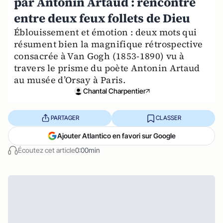
par Antonin Artaud : rencontre
entre deux feux follets de Dieu
Éblouissement et émotion : deux mots qui
résument bien la magnifique rétrospective
consacrée à Van Gogh (1853-1890) vu à
travers le prisme du poète Antonin Artaud
au musée d’Orsay à Paris.
Chantal Charpentier
PARTAGER
CLASSER
Ajouter Atlantico en favori sur Google
Écoutez cet article
0:00min