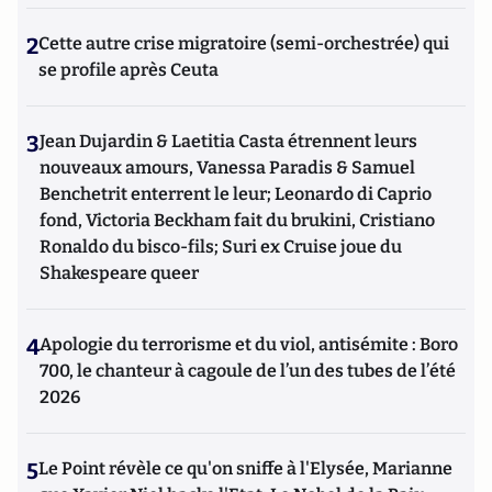
2
Cette autre crise migratoire (semi-orchestrée) qui
se profile après Ceuta
3
Jean Dujardin & Laetitia Casta étrennent leurs
nouveaux amours, Vanessa Paradis & Samuel
Benchetrit enterrent le leur; Leonardo di Caprio
fond, Victoria Beckham fait du brukini, Cristiano
Ronaldo du bisco-fils; Suri ex Cruise joue du
Shakespeare queer
4
Apologie du terrorisme et du viol, antisémite : Boro
700, le chanteur à cagoule de l’un des tubes de l’été
2026
5
Le Point révèle ce qu'on sniffe à l'Elysée, Marianne