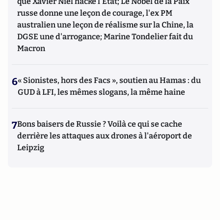
que Xavier Niel hacke l'Etat; Le Nobel de la Paix
russe donne une leçon de courage, l'ex PM
australien une leçon de réalisme sur la Chine, la
DGSE une d'arrogance; Marine Tondelier fait du
Macron
6
« Sionistes, hors des Facs », soutien au Hamas : du
GUD à LFI, les mêmes slogans, la même haine
7
Bons baisers de Russie ? Voilà ce qui se cache
derrière les attaques aux drones à l'aéroport de
Leipzig