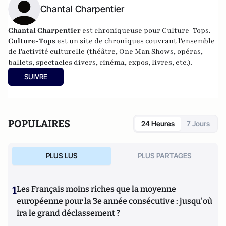
Chantal Charpentier
Chantal Charpentier
est chroniqueuse pour
Culture-Tops
.
Culture-Tops
est un site de chroniques couvrant l'ensemble
de l'activité culturelle (théâtre, One Man Shows, opéras,
ballets, spectacles divers, cinéma, expos, livres, etc.).
SUIVRE
POPULAIRES
24 Heures
7 Jours
PLUS LUS
PLUS PARTAGES
1
Les Français moins riches que la moyenne
européenne pour la 3e année consécutive : jusqu'où
ira le grand déclassement ?