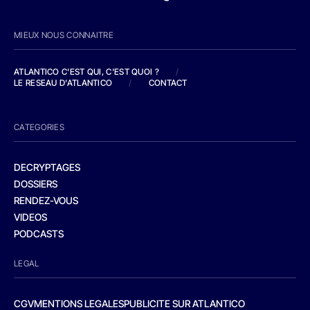
MIEUX NOUS CONNAITRE
ATLANTICO C'EST QUI, C'EST QUOI ?
/
LE RESEAU D'ATLANTICO
/
CONTACT
CATEGORIES
DECRYPTAGES
DOSSIERS
RENDEZ-VOUS
VIDEOS
PODCASTS
LEGAL
CGV
MENTIONS LEGALES
PUBLICITE SUR ATLANTICO