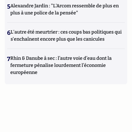
5
Alexandre Jardin : "L'Arcom ressemble de plus en
plus à une police de la pensée"
6
L'autre été meurtrier : ces coups bas politiques qui
s'enchaînent encore plus que les canicules
7
Rhin & Danube à sec : l’autre voie d’eau dont la
fermeture pénalise lourdement l’économie
européenne