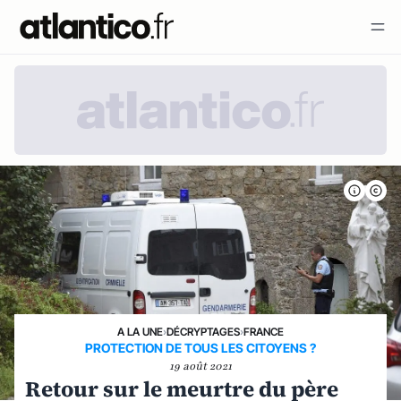
A LA UNE
›
DÉCRYPTAGES
›
FRANCE
PROTECTION DE TOUS LES CITOYENS ?
19 août 2021
Retour sur le meurtre du père