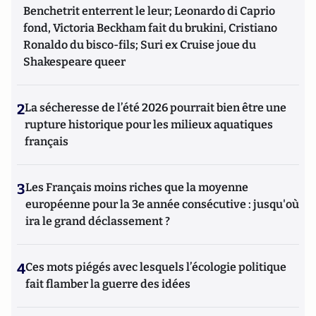
Benchetrit enterrent le leur; Leonardo di Caprio
fond, Victoria Beckham fait du brukini, Cristiano
Ronaldo du bisco-fils; Suri ex Cruise joue du
Shakespeare queer
2
La sécheresse de l’été 2026 pourrait bien être une
rupture historique pour les milieux aquatiques
français
3
Les Français moins riches que la moyenne
européenne pour la 3e année consécutive : jusqu'où
ira le grand déclassement ?
4
Ces mots piégés avec lesquels l’écologie politique
fait flamber la guerre des idées