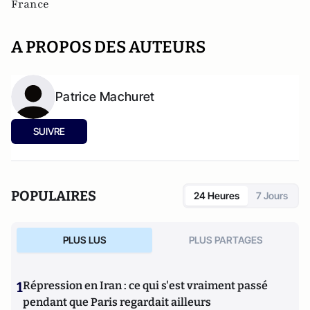
France
A PROPOS DES AUTEURS
Patrice Machuret
SUIVRE
POPULAIRES
24 Heures
7 Jours
PLUS LUS
PLUS PARTAGES
1
Répression en Iran : ce qui s'est vraiment passé
pendant que Paris regardait ailleurs