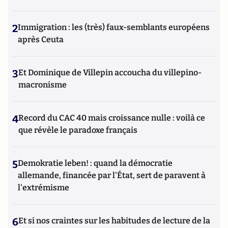
2
Immigration : les (très) faux-semblants européens
après Ceuta
3
Et Dominique de Villepin accoucha du villepino-
macronisme
4
Record du CAC 40 mais croissance nulle : voilà ce
que révèle le paradoxe français
5
Demokratie leben! : quand la démocratie
allemande, financée par l'État, sert de paravent à
l'extrémisme
6
Et si nos craintes sur les habitudes de lecture de la