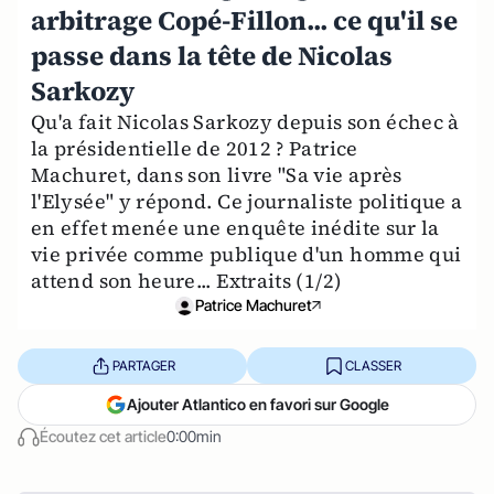
arbitrage Copé-Fillon... ce qu'il se
passe dans la tête de Nicolas
Sarkozy
Qu'a fait Nicolas Sarkozy depuis son échec à
la présidentielle de 2012 ? Patrice
Machuret, dans son livre "Sa vie après
l'Elysée" y répond. Ce journaliste politique a
en effet menée une enquête inédite sur la
vie privée comme publique d'un homme qui
attend son heure... Extraits (1/2)
Patrice Machuret
PARTAGER
CLASSER
Ajouter Atlantico en favori sur Google
Écoutez cet article
0:00min