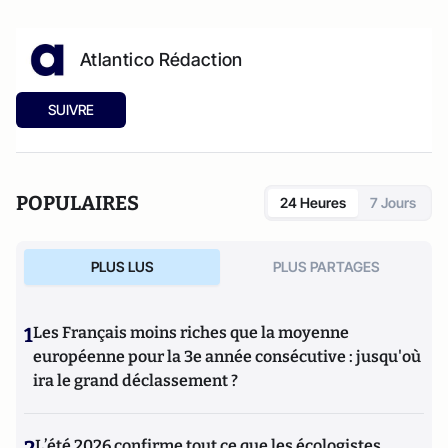
Atlantico Rédaction
SUIVRE
POPULAIRES
24 Heures
7 Jours
PLUS LUS
PLUS PARTAGES
1
Les Français moins riches que la moyenne
européenne pour la 3e année consécutive : jusqu'où
ira le grand déclassement ?
L’été 2026 confirme tout ce que les écologistes