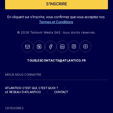
S'INSCRIRE
En cliquant sur s'inscrire, vous confirmez que vous acceptez nos
Termes et Conditions
© 2026 Talmont Media SAS. tous droits réservés.
TOUSLESCONTACTS@ATLANTICO.FR
MIEUX NOUS CONNAITRE
ATLANTICO C'EST QUI, C'EST QUOI ?
/
LE RESEAU D'ATLANTICO
/
CONTACT
CATEGORIES