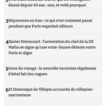
2
disent depuis 50 ans : non, et voilà pourquoi
3
Répression en Iran : ce qui s'est vraiment passé
pendant que Paris regardait ailleurs
4
Xavier Driencourt : l’arrestation du chef de la DZ
Mafia ne signe qu’une vraie-fausse détente entre
Paris et Alger
5
Gens du voyage : la nouvelle incursion régalienne
d'Attal fait des vagues
6
Et Dominique de Villepin accoucha du villepino-
macronisme