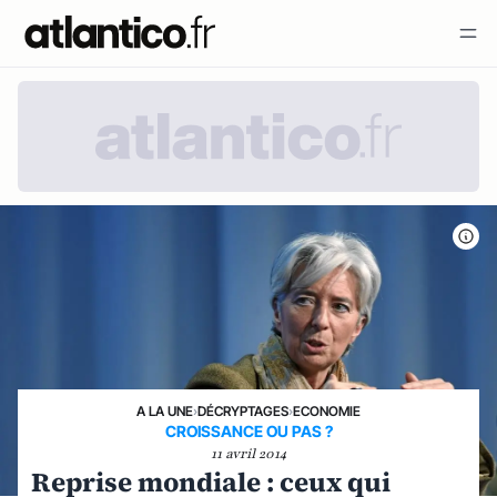
A LA UNE
›
DÉCRYPTAGES
›
ECONOMIE
CROISSANCE OU PAS ?
11 avril 2014
Reprise mondiale : ceux qui