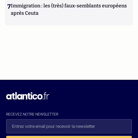
7
Immigration : les (très) faux-semblants européens
après Ceuta
RECEVEZ NOTRE NEWSLETTER