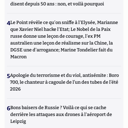
disent depuis 50 ans : non, et voilà pourquoi
4
Le Point révèle ce qu'on sniffe à l'Elysée, Marianne
que Xavier Niel hacke l'Etat; Le Nobel de la Paix
russe donne une leçon de courage, l'ex PM
australien une leçon de réalisme sur la Chine, la
DGSE une d'arrogance; Marine Tondelier fait du
Macron
5
Apologie du terrorisme et du viol, antisémite : Boro
700, le chanteur à cagoule de l’un des tubes de l’été
2026
6
Bons baisers de Russie ? Voilà ce qui se cache
derrière les attaques aux drones à l'aéroport de
Leipzig