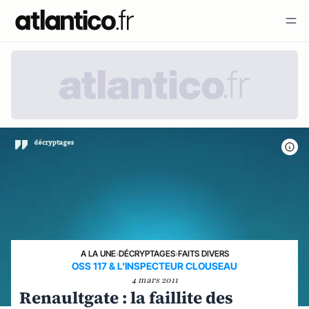
A LA UNE
›
DÉCRYPTAGES
›
FAITS DIVERS
OSS 117 & L'INSPECTEUR CLOUSEAU
4 mars 2011
Renaultgate : la faillite des