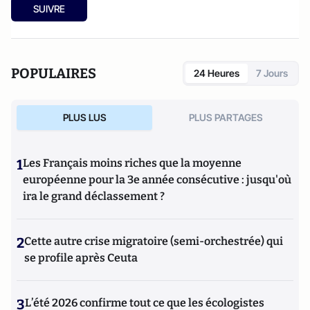
SUIVRE
POPULAIRES
24 Heures
7 Jours
PLUS LUS
PLUS PARTAGES
1
Les Français moins riches que la moyenne
européenne pour la 3e année consécutive : jusqu'où
ira le grand déclassement ?
2
Cette autre crise migratoire (semi-orchestrée) qui
se profile après Ceuta
3
L’été 2026 confirme tout ce que les écologistes