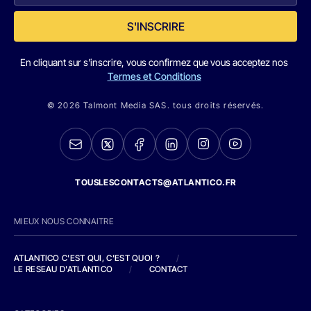
S'INSCRIRE
En cliquant sur s'inscrire, vous confirmez que vous acceptez nos
Termes et Conditions
© 2026 Talmont Media SAS. tous droits réservés.
TOUSLESCONTACTS@ATLANTICO.FR
MIEUX NOUS CONNAITRE
ATLANTICO C'EST QUI, C'EST QUOI ?
/
LE RESEAU D'ATLANTICO
/
CONTACT