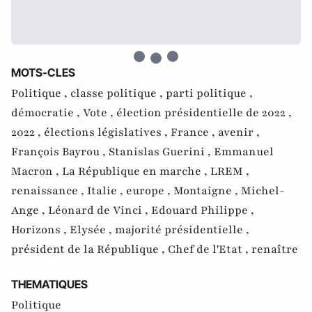
MOTS-CLES
Politique ,
classe politique ,
parti politique ,
démocratie ,
Vote ,
élection présidentielle de 2022 ,
2022 ,
élections législatives ,
France ,
avenir ,
François Bayrou ,
Stanislas Guerini ,
Emmanuel
Macron ,
La République en marche ,
LREM ,
renaissance ,
Italie ,
europe ,
Montaigne ,
Michel-
Ange ,
Léonard de Vinci ,
Edouard Philippe ,
Horizons ,
Elysée ,
majorité présidentielle ,
président de la République ,
Chef de l'Etat ,
renaître
THEMATIQUES
Politique