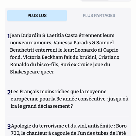
PLUS LUS
PLUS PARTAGES
1
Jean Dujardin & Laetitia Casta étrennent leurs
nouveaux amours, Vanessa Paradis & Samuel
Benchetrit enterrent le leur; Leonardo di Caprio
fond, Victoria Beckham fait du brukini, Cristiano
Ronaldo du bisco-fils; Suri ex Cruise joue du
Shakespeare queer
2
Les Français moins riches que la moyenne
européenne pour la 3e année consécutive : jusqu'où
ira le grand déclassement ?
3
Apologie du terrorisme et du viol, antisémite : Boro
700, le chanteur à cagoule de l’un des tubes de l’été