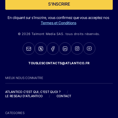
S'INSCRIRE
En cliquant sur s'inscrire, vous confirmez que vous acceptez nos
Termes et Conditions
© 2026 Talmont Media SAS. tous droits réservés.
TOUSLESCONTACTS@ATLANTICO.FR
MIEUX NOUS CONNAITRE
ATLANTICO C'EST QUI, C'EST QUOI ?
/
LE RESEAU D'ATLANTICO
/
CONTACT
CATEGORIES