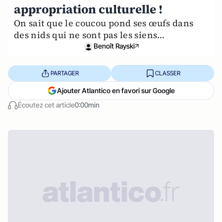
appropriation culturelle !
On sait que le coucou pond ses œufs dans
des nids qui ne sont pas les siens…
Benoît Rayski
PARTAGER
CLASSER
Ajouter Atlantico en favori sur Google
Écoutez cet article
0:00min