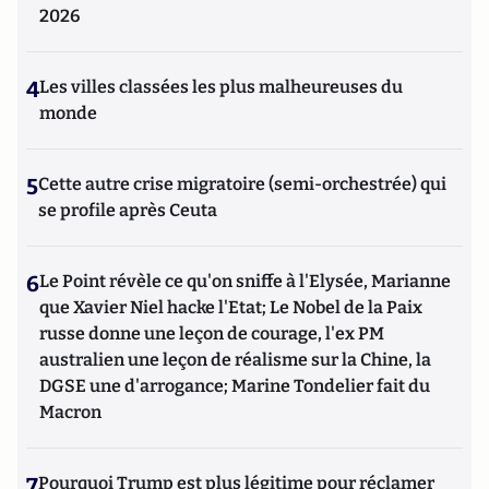
2026
4
Les villes classées les plus malheureuses du
monde
5
Cette autre crise migratoire (semi-orchestrée) qui
se profile après Ceuta
6
Le Point révèle ce qu'on sniffe à l'Elysée, Marianne
que Xavier Niel hacke l'Etat; Le Nobel de la Paix
russe donne une leçon de courage, l'ex PM
australien une leçon de réalisme sur la Chine, la
DGSE une d'arrogance; Marine Tondelier fait du
Macron
7
Pourquoi Trump est plus légitime pour réclamer