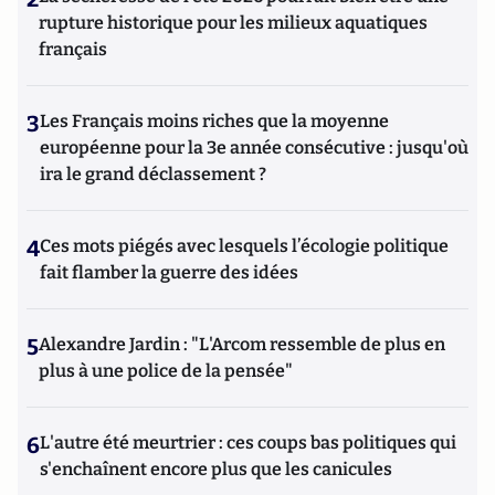
rupture historique pour les milieux aquatiques
français
3
Les Français moins riches que la moyenne
européenne pour la 3e année consécutive : jusqu'où
ira le grand déclassement ?
4
Ces mots piégés avec lesquels l’écologie politique
fait flamber la guerre des idées
5
Alexandre Jardin : "L'Arcom ressemble de plus en
plus à une police de la pensée"
6
L'autre été meurtrier : ces coups bas politiques qui
s'enchaînent encore plus que les canicules