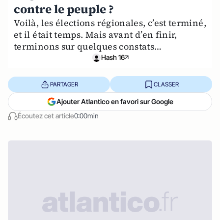
contre le peuple ?
Voilà, les élections régionales, c’est terminé,
et il était temps. Mais avant d’en finir,
terminons sur quelques constats…
Hash 16
PARTAGER
CLASSER
Ajouter Atlantico en favori sur Google
Écoutez cet article
0:00min