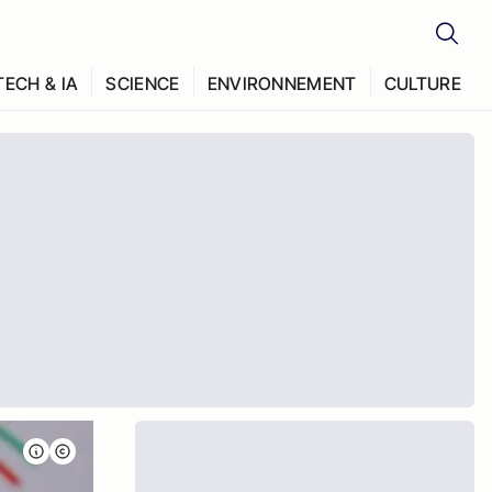
TECH & IA
SCIENCE
ENVIRONNEMENT
CULTURE