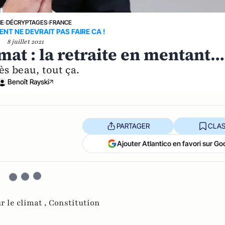
NE
›
DÉCRYPTAGES
›
FRANCE
ENT NE DEVRAIT PAS FAIRE CA !
8 juillet 2021
mat : la retraite en mentant…
ès beau, tout ça.
Benoît Rayski
PARTAGER
CLAS
Ajouter Atlantico en favori sur Go
 le climat ,
Constitution