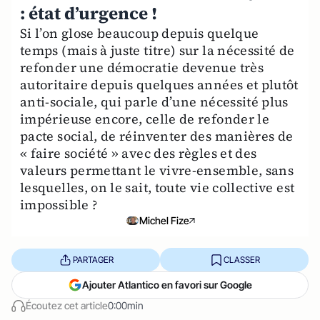
: état d’urgence !
Si l’on glose beaucoup depuis quelque
temps (mais à juste titre) sur la nécessité de
refonder une démocratie devenue très
autoritaire depuis quelques années et plutôt
anti-sociale, qui parle d’une nécessité plus
impérieuse encore, celle de refonder le
pacte social, de réinventer des manières de
« faire société » avec des règles et des
valeurs permettant le vivre-ensemble, sans
lesquelles, on le sait, toute vie collective est
impossible ?
Michel Fize
PARTAGER
CLASSER
Ajouter Atlantico en favori sur Google
Écoutez cet article
0:00min