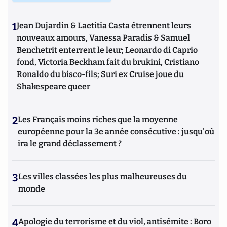
1
Jean Dujardin & Laetitia Casta étrennent leurs
nouveaux amours, Vanessa Paradis & Samuel
Benchetrit enterrent le leur; Leonardo di Caprio
fond, Victoria Beckham fait du brukini, Cristiano
Ronaldo du bisco-fils; Suri ex Cruise joue du
Shakespeare queer
2
Les Français moins riches que la moyenne
européenne pour la 3e année consécutive : jusqu'où
ira le grand déclassement ?
3
Les villes classées les plus malheureuses du
monde
4
Apologie du terrorisme et du viol, antisémite : Boro