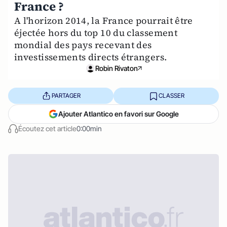
France ?
A l'horizon 2014, la France pourrait être
éjectée hors du top 10 du classement
mondial des pays recevant des
investissements directs étrangers.
Robin Rivaton
PARTAGER
CLASSER
Ajouter Atlantico en favori sur Google
Écoutez cet article
0:00min