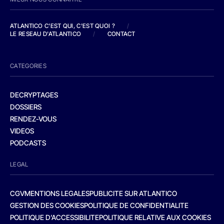
ATLANTICO C'EST QUI, C'EST QUOI ?
/
LE RESEAU D'ATLANTICO
/
CONTACT
CATEGORIES
DECRYPTAGES
DOSSIERS
RENDEZ-VOUS
VIDEOS
PODCASTS
LEGAL
CGV
MENTIONS LEGALES
PUBLICITE SUR ATLANTICO
GESTION DES COOKIES
POLITIQUE DE CONFIDENTIALITE
POLITIQUE D’ACCESSIBILITE
POLITIQUE RELATIVE AUX COOKIES