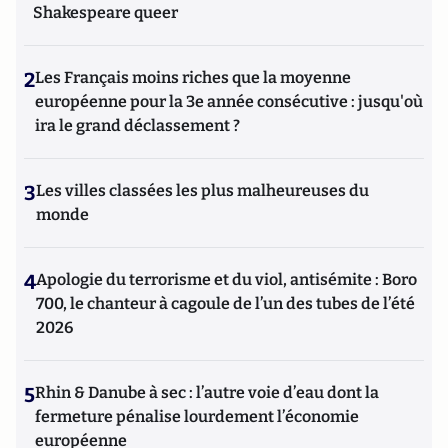
Shakespeare queer
2
Les Français moins riches que la moyenne
européenne pour la 3e année consécutive : jusqu'où
ira le grand déclassement ?
3
Les villes classées les plus malheureuses du
monde
4
Apologie du terrorisme et du viol, antisémite : Boro
700, le chanteur à cagoule de l’un des tubes de l’été
2026
5
Rhin & Danube à sec : l’autre voie d’eau dont la
fermeture pénalise lourdement l’économie
européenne