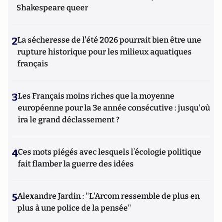
Shakespeare queer
2
La sécheresse de l’été 2026 pourrait bien être une
rupture historique pour les milieux aquatiques
français
3
Les Français moins riches que la moyenne
européenne pour la 3e année consécutive : jusqu'où
ira le grand déclassement ?
4
Ces mots piégés avec lesquels l’écologie politique
fait flamber la guerre des idées
5
Alexandre Jardin : "L'Arcom ressemble de plus en
plus à une police de la pensée"