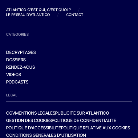
ATLANTICO C'EST QUI, C'EST QUOI ?
/
LE RESEAU D'ATLANTICO
/
CONTACT
CATEGORIES
DECRYPTAGES
DOSSIERS
RENDEZ-VOUS
VIDEOS
PODCASTS
LEGAL
CGV
MENTIONS LEGALES
PUBLICITE SUR ATLANTICO
GESTION DES COOKIES
POLITIQUE DE CONFIDENTIALITE
POLITIQUE D’ACCESSIBILITE
POLITIQUE RELATIVE AUX COOKIES
CONDITIONS GENERALES D’UTILISATION