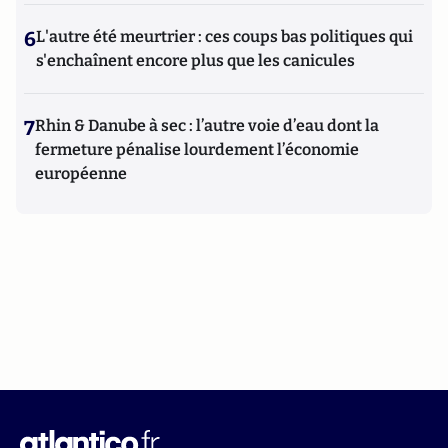
6
L'autre été meurtrier : ces coups bas politiques qui
s'enchaînent encore plus que les canicules
7
Rhin & Danube à sec : l’autre voie d’eau dont la
fermeture pénalise lourdement l’économie
européenne