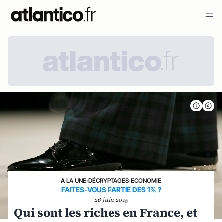
A LA UNE
›
DÉCRYPTAGES
›
ECONOMIE
FAITES-VOUS PARTIE DES 1% ?
26 juin 2015
Qui sont les riches en France, et