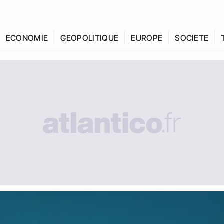
ECONOMIE
GEOPOLITIQUE
EUROPE
SOCIETE