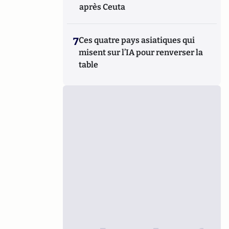
après Ceuta
7
Ces quatre pays asiatiques qui
misent sur l’IA pour renverser la
table