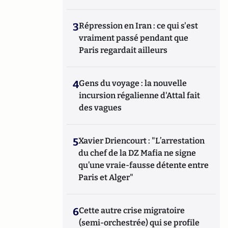
3
Répression en Iran : ce qui s'est
vraiment passé pendant que
Paris regardait ailleurs
4
Gens du voyage : la nouvelle
incursion régalienne d'Attal fait
des vagues
5
Xavier Driencourt : "L’arrestation
du chef de la DZ Mafia ne signe
qu’une vraie-fausse détente entre
Paris et Alger"
6
Cette autre crise migratoire
(semi-orchestrée) qui se profile