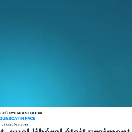
E
›
DÉCRYPTAGES
›
CULTURE
QUIESCAT IN PACE
18 octobre 2013