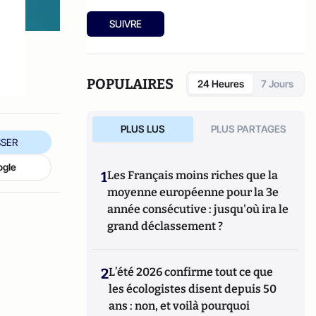
SUIVRE
POPULAIRES
24 Heures
7 Jours
PLUS LUS
PLUS PARTAGES
SER
ogle
1
Les Français moins riches que la
moyenne européenne pour la 3e
année consécutive : jusqu'où ira le
grand déclassement ?
2
L’été 2026 confirme tout ce que
les écologistes disent depuis 50
ans : non, et voilà pourquoi