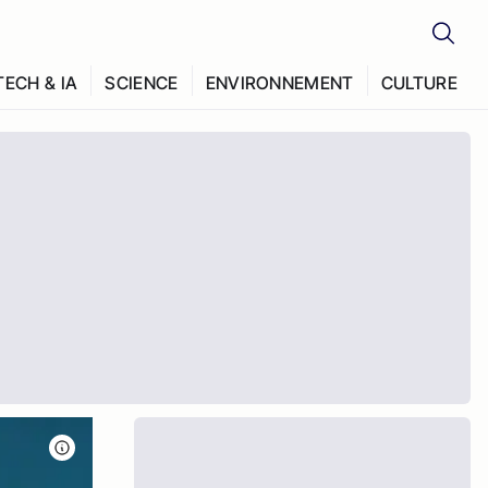
TECH & IA
SCIENCE
ENVIRONNEMENT
CULTURE