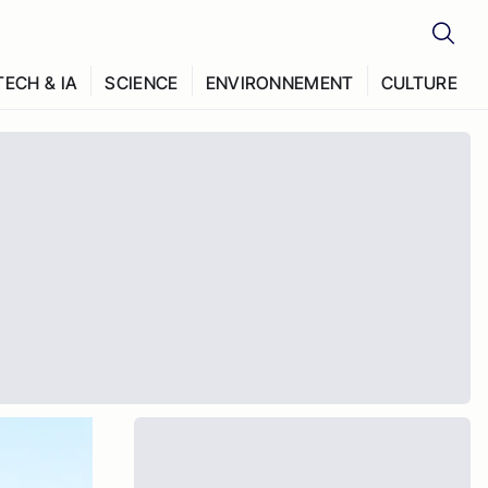
TECH & IA
SCIENCE
ENVIRONNEMENT
CULTURE