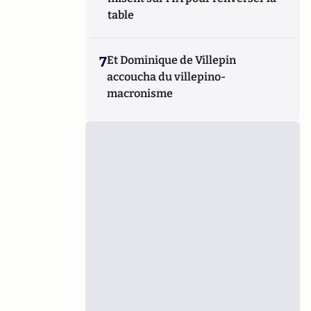
table
7
Et Dominique de Villepin
accoucha du villepino-
macronisme