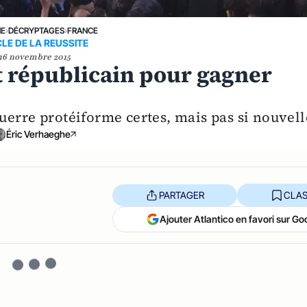
NE
›
DÉCRYPTAGES
›
FRANCE
CLE DE LA REUSSITE
16 novembre 2015
t républicain pour gagner
uerre protéiforme certes, mais pas si nouvell
Éric Verhaeghe
PARTAGER
CLAS
Ajouter Atlantico en favori sur Go