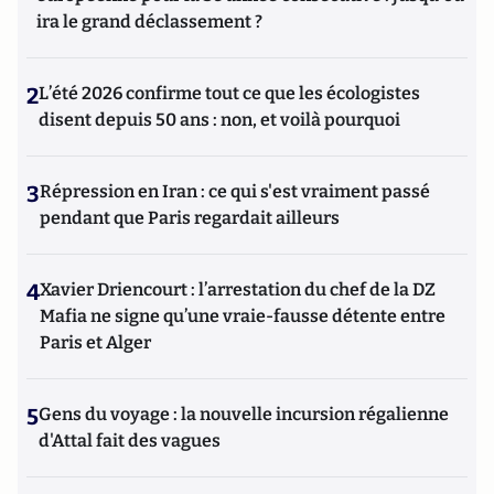
ira le grand déclassement ?
2
L’été 2026 confirme tout ce que les écologistes
disent depuis 50 ans : non, et voilà pourquoi
3
Répression en Iran : ce qui s'est vraiment passé
pendant que Paris regardait ailleurs
4
Xavier Driencourt : l’arrestation du chef de la DZ
Mafia ne signe qu’une vraie-fausse détente entre
Paris et Alger
5
Gens du voyage : la nouvelle incursion régalienne
d'Attal fait des vagues