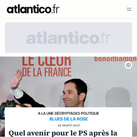
A LA UNE
›
DÉCRYPTAGES
›
POLITIQUE
BLUES DE LA ROSE
22 mars 2017
Quel avenir pour le PS après la