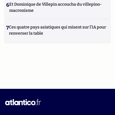
6
Et Dominique de Villepin accoucha du villepino-
macronisme
7
Ces quatre pays asiatiques qui misent sur l’IA pour
renverser la table