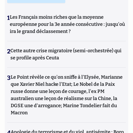
1
Les Français moins riches que la moyenne
européenne pour la 3e année consécutive : jusqu'où
ira le grand déclassement ?
2
Cette autre crise migratoire (semi-orchestrée) qui
se profile après Ceuta
3
Le Point révèle ce qu'on sniffe à l'Elysée, Marianne
que Xavier Niel hacke l'Etat; Le Nobel de la Paix
russe donne une leçon de courage, l'ex PM
australien une leçon de réalisme sur la Chine, la
DGSE une d'arrogance; Marine Tondelier fait du
Macron
4
Apologie du terrorisme et du viol, antisémite : Boro