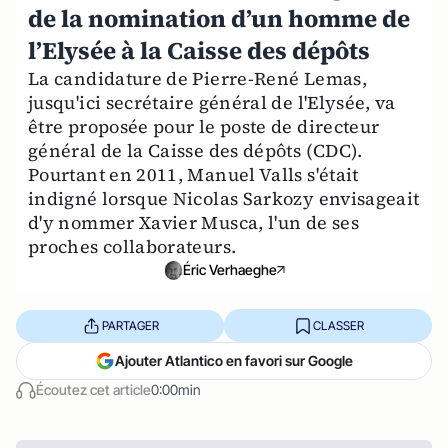
de la nomination d’un homme de
l’Elysée à la Caisse des dépôts
La candidature de Pierre-René Lemas,
jusqu'ici secrétaire général de l'Elysée, va
être proposée pour le poste de directeur
général de la Caisse des dépôts (CDC).
Pourtant en 2011, Manuel Valls s'était
indigné lorsque Nicolas Sarkozy envisageait
d'y nommer Xavier Musca, l'un de ses
proches collaborateurs.
Éric Verhaeghe
PARTAGER
CLASSER
Ajouter Atlantico en favori sur Google
Écoutez cet article
0:00min