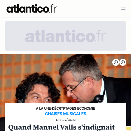
A LA UNE
›
DÉCRYPTAGES
›
ECONOMIE
CHAISES MUSICALES
11 avril 2014
Quand Manuel Valls s'indignait