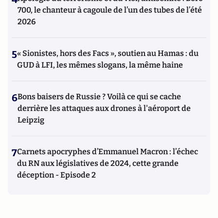
700, le chanteur à cagoule de l’un des tubes de l’été
2026
5
« Sionistes, hors des Facs », soutien au Hamas : du
GUD à LFI, les mêmes slogans, la même haine
6
Bons baisers de Russie ? Voilà ce qui se cache
derrière les attaques aux drones à l'aéroport de
Leipzig
7
Carnets apocryphes d’Emmanuel Macron : l’échec
du RN aux législatives de 2024, cette grande
déception - Episode 2