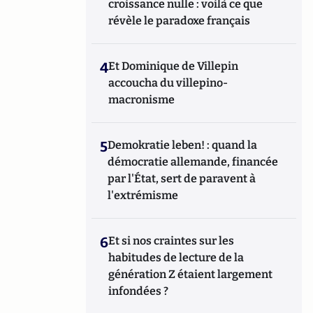
croissance nulle : voilà ce que
révèle le paradoxe français
4
Et Dominique de Villepin
accoucha du villepino-
macronisme
5
Demokratie leben! : quand la
démocratie allemande, financée
par l'État, sert de paravent à
l'extrémisme
6
Et si nos craintes sur les
habitudes de lecture de la
génération Z étaient largement
infondées ?