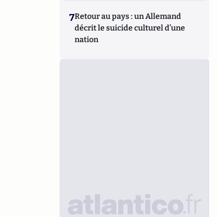
7
Retour au pays : un Allemand
décrit le suicide culturel d’une
nation