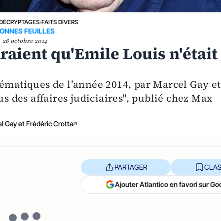
DÉCRYPTAGES
›
FAITS DIVERS
ONNES FEUILLES
26 octobre 2014
raient qu'Emile Louis n'était
lématiques de l’année 2014, par Marcel Gay et
us des affaires judiciaires", publié chez Max
l Gay et Frédéric Crotta
PARTAGER
CLAS
Ajouter Atlantico en favori sur Go