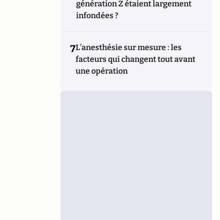
génération Z étaient largement
infondées ?
7
L’anesthésie sur mesure : les
facteurs qui changent tout avant
une opération