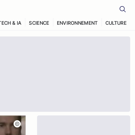
TECH & IA
SCIENCE
ENVIRONNEMENT
CULTURE