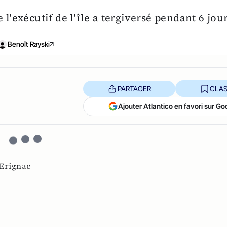
 l'exécutif de l'île a tergiversé pendant 6 jou
Benoît Rayski
PARTAGER
CLAS
Ajouter Atlantico en favori sur Go
Erignac