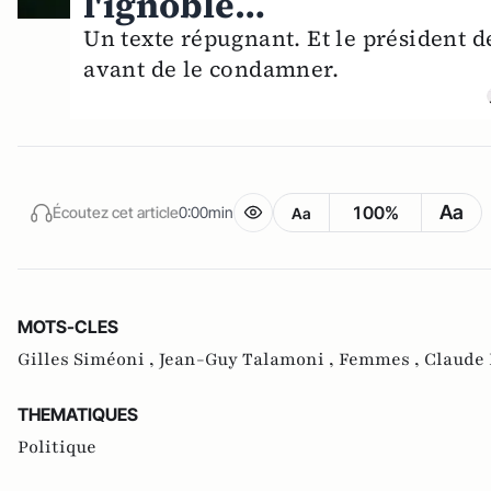
l'ignoble…
Un texte répugnant. Et le président de
avant de le condamner.
Aa
100%
Écoutez cet article
0:00min
Aa
MOTS-CLES
Gilles Siméoni ,
Jean-Guy Talamoni ,
Femmes ,
Claude 
THEMATIQUES
Politique