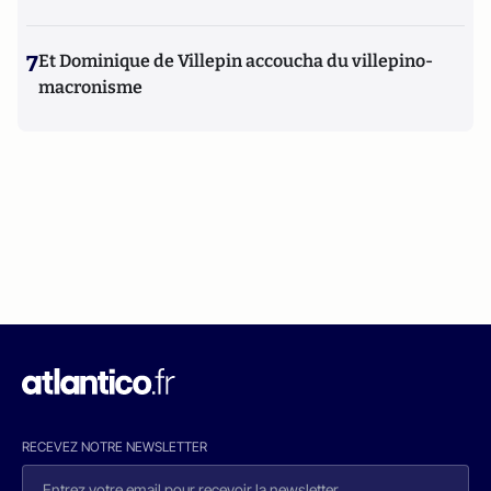
7
Et Dominique de Villepin accoucha du villepino-
macronisme
RECEVEZ NOTRE NEWSLETTER