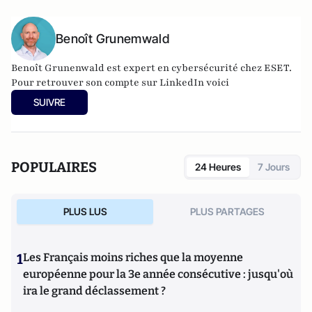
Benoît Grunemwald
Benoît Grunenwald
est expert en cybersécurité chez ESET.
Pour retrouver son compte sur LinkedIn voici
SUIVRE
POPULAIRES
24 Heures
7 Jours
PLUS LUS
PLUS PARTAGES
1
Les Français moins riches que la moyenne
européenne pour la 3e année consécutive : jusqu'où
ira le grand déclassement ?