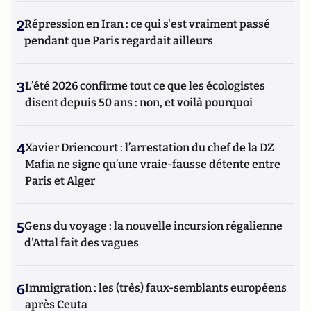
2
Répression en Iran : ce qui s'est vraiment passé
pendant que Paris regardait ailleurs
3
L’été 2026 confirme tout ce que les écologistes
disent depuis 50 ans : non, et voilà pourquoi
4
Xavier Driencourt : l’arrestation du chef de la DZ
Mafia ne signe qu’une vraie-fausse détente entre
Paris et Alger
5
Gens du voyage : la nouvelle incursion régalienne
d'Attal fait des vagues
6
Immigration : les (très) faux-semblants européens
après Ceuta