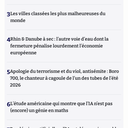
3
Les villes classées les plus malheureuses du
monde
4
Rhin & Danube à sec : l’autre voie d’eau dont la
fermeture pénalise lourdement l’économie
européenne
5
Apologie du terrorisme et du viol, antisémite : Boro
700, le chanteur à cagoule de l’un des tubes de l’été
2026
6
L’étude américaine qui montre que l’IA n’est pas
(encore) un génie en maths