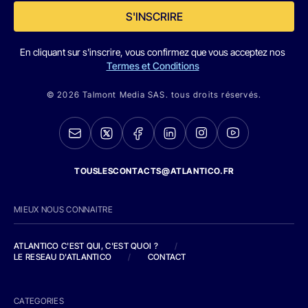
S'INSCRIRE
En cliquant sur s'inscrire, vous confirmez que vous acceptez nos
Termes et Conditions
© 2026 Talmont Media SAS. tous droits réservés.
TOUSLESCONTACTS@ATLANTICO.FR
MIEUX NOUS CONNAITRE
ATLANTICO C'EST QUI, C'EST QUOI ?
/
LE RESEAU D'ATLANTICO
/
CONTACT
CATEGORIES