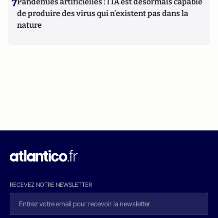
7
Pandémies artificielles : l’IA est désormais capable
de produire des virus qui n’existent pas dans la
nature
RECEVEZ NOTRE NEWSLETTER