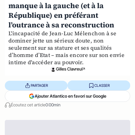
manque à la gauche (et à la
République) en préférant
l’outrance à sa reconstruction
L'incapacité de Jean-Luc Mélenchon à se
dominer jette un sérieux doute, non
seulement sur sa stature et ses qualités
d’homme d’Etat – mais encore sur son envie
intime d'accéder au pouvoir.
Gilles Clavreul
PARTAGER
CLASSER
Ajouter Atlantico en favori sur Google
Écoutez cet article
0:00min