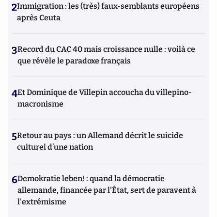
2
Immigration : les (très) faux-semblants européens
après Ceuta
3
Record du CAC 40 mais croissance nulle : voilà ce
que révèle le paradoxe français
4
Et Dominique de Villepin accoucha du villepino-
macronisme
5
Retour au pays : un Allemand décrit le suicide
culturel d’une nation
6
Demokratie leben! : quand la démocratie
allemande, financée par l'État, sert de paravent à
l'extrémisme