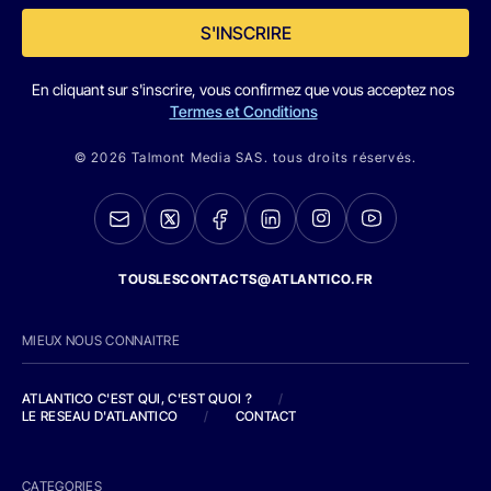
S'INSCRIRE
En cliquant sur s'inscrire, vous confirmez que vous acceptez nos
Termes et Conditions
© 2026 Talmont Media SAS. tous droits réservés.
TOUSLESCONTACTS@ATLANTICO.FR
MIEUX NOUS CONNAITRE
ATLANTICO C'EST QUI, C'EST QUOI ?
/
LE RESEAU D'ATLANTICO
/
CONTACT
CATEGORIES