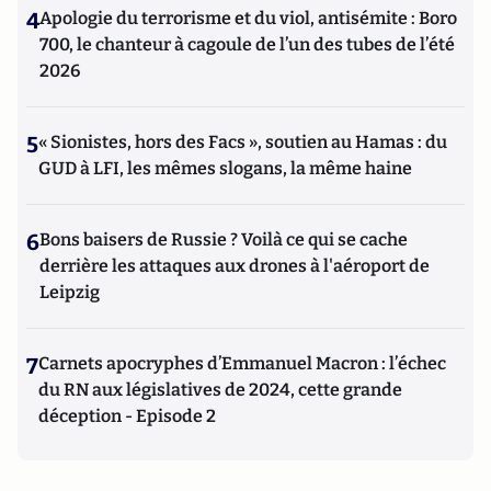
4
Apologie du terrorisme et du viol, antisémite : Boro
700, le chanteur à cagoule de l’un des tubes de l’été
2026
5
« Sionistes, hors des Facs », soutien au Hamas : du
GUD à LFI, les mêmes slogans, la même haine
6
Bons baisers de Russie ? Voilà ce qui se cache
derrière les attaques aux drones à l'aéroport de
Leipzig
7
Carnets apocryphes d’Emmanuel Macron : l’échec
du RN aux législatives de 2024, cette grande
déception - Episode 2