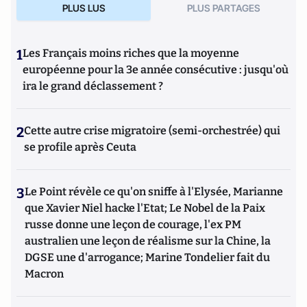
PLUS LUS
PLUS PARTAGES
1
Les Français moins riches que la moyenne
européenne pour la 3e année consécutive : jusqu'où
ira le grand déclassement ?
2
Cette autre crise migratoire (semi-orchestrée) qui
se profile après Ceuta
3
Le Point révèle ce qu'on sniffe à l'Elysée, Marianne
que Xavier Niel hacke l'Etat; Le Nobel de la Paix
russe donne une leçon de courage, l'ex PM
australien une leçon de réalisme sur la Chine, la
DGSE une d'arrogance; Marine Tondelier fait du
Macron