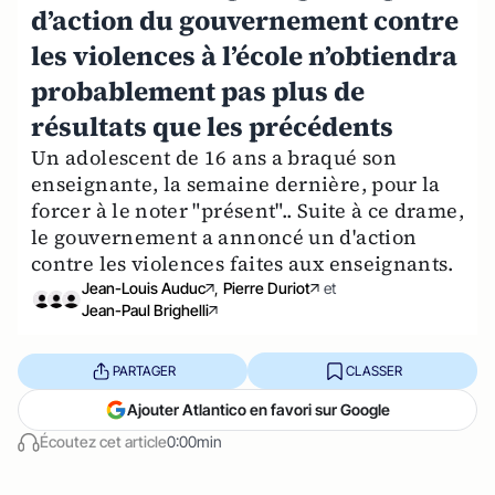
d’action du gouvernement contre
les violences à l’école n’obtiendra
probablement pas plus de
résultats que les précédents
Un adolescent de 16 ans a braqué son
enseignante, la semaine dernière, pour la
forcer à le noter "présent".. Suite à ce drame,
le gouvernement a annoncé un d'action
contre les violences faites aux enseignants.
Jean-Louis Auduc
,
Pierre Duriot
et
Jean-Paul Brighelli
PARTAGER
CLASSER
Ajouter Atlantico en favori sur Google
Écoutez cet article
0:00min