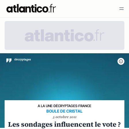
A LA UNE
›
DÉCRYPTAGES
›
FRANCE
BOULE DE CRISTAL
5 octobre 2011
Les sondages influencent le vote ?