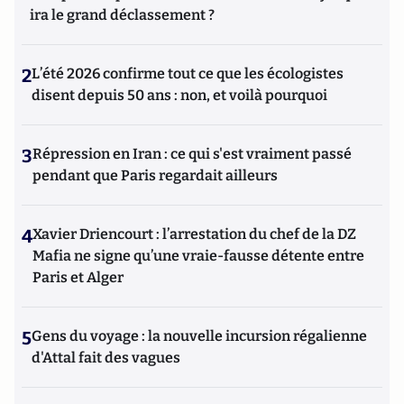
ira le grand déclassement ?
2
L’été 2026 confirme tout ce que les écologistes
disent depuis 50 ans : non, et voilà pourquoi
3
Répression en Iran : ce qui s'est vraiment passé
pendant que Paris regardait ailleurs
4
Xavier Driencourt : l’arrestation du chef de la DZ
Mafia ne signe qu’une vraie-fausse détente entre
Paris et Alger
5
Gens du voyage : la nouvelle incursion régalienne
d'Attal fait des vagues