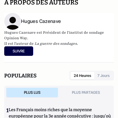
A PROPOS DES AUTEURS
Hugues Cazenave
Hugues Cazenave est Président de l'institut de sondage
Opinion Way
.
Il est l'auteur de
La guerre des sondages.
SUIVRE
POPULAIRES
24 Heures
7 Jours
PLUS LUS
PLUS PARTAGES
1
Les Français moins riches que la moyenne
européenne pour la 3e année consécutive : jusqu'où