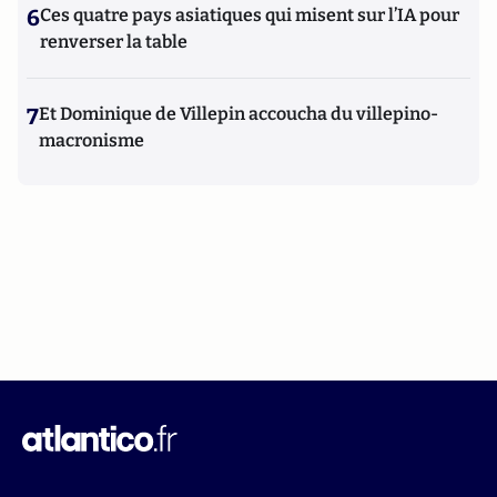
6
Ces quatre pays asiatiques qui misent sur l’IA pour
renverser la table
7
Et Dominique de Villepin accoucha du villepino-
macronisme