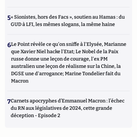
5
« Sionistes, hors des Facs », soutien au Hamas : du
GUD à LFI, les mêmes slogans, la même haine
6
Le Point révèle ce qu'on sniffe à l'Elysée, Marianne
que Xavier Niel hacke l'Etat; Le Nobel de la Paix
russe donne une leçon de courage, l'ex PM
australien une leçon de réalisme sur la Chine, la
DGSE une d'arrogance; Marine Tondelier fait du
Macron
7
Carnets apocryphes d’Emmanuel Macron : l’échec
du RN aux législatives de 2024, cette grande
déception - Episode 2