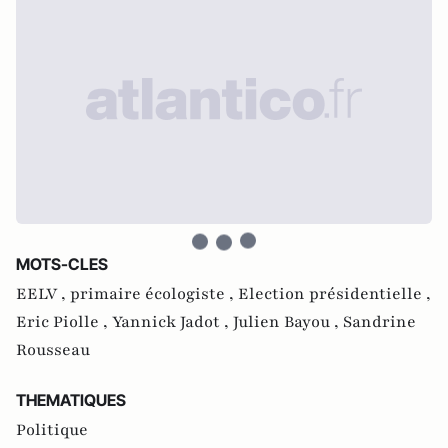
MOTS-CLES
EELV ,
primaire écologiste ,
Election présidentielle ,
Eric Piolle ,
Yannick Jadot ,
Julien Bayou ,
Sandrine
Rousseau
THEMATIQUES
Politique