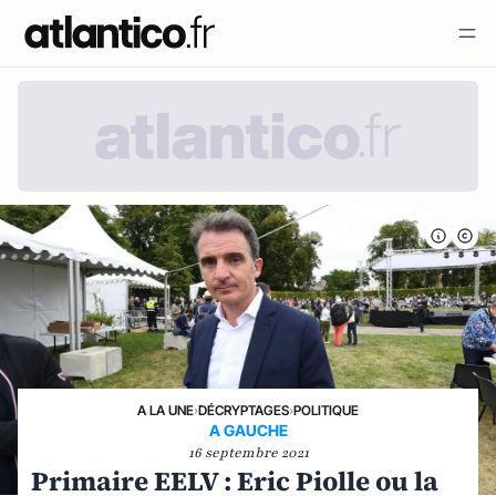
A LA UNE
›
DÉCRYPTAGES
›
POLITIQUE
A GAUCHE
16 septembre 2021
Primaire EELV : Eric Piolle ou la