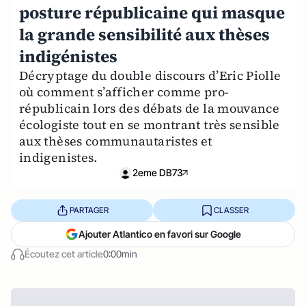
posture républicaine qui masque
la grande sensibilité aux thèses
indigénistes
Décryptage du double discours d’Eric Piolle
où comment s’afficher comme pro-
républicain lors des débats de la mouvance
écologiste tout en se montrant très sensible
aux thèses communautaristes et
indigenistes.
2eme DB73
PARTAGER
CLASSER
Ajouter Atlantico en favori sur Google
Écoutez cet article
0:00min