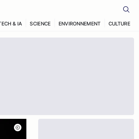
TECH & IA
SCIENCE
ENVIRONNEMENT
CULTURE