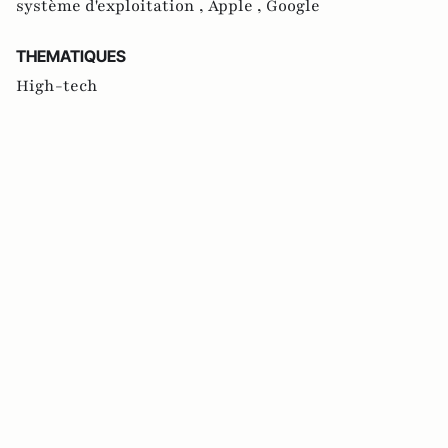
système d'exploitation ,
Apple ,
Google
THEMATIQUES
High-tech