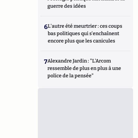
guerre des idées
6
L'autre été meurtrier : ces coups
bas politiques qui s'enchaînent
encore plus que les canicules
7
Alexandre Jardin : "L'Arcom
ressemble de plus en plus à une
police de la pensée"