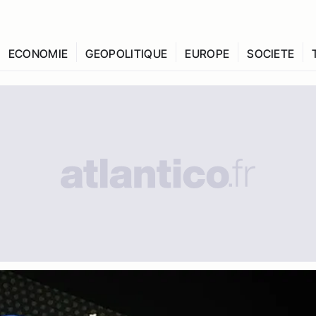
ECONOMIE
GEOPOLITIQUE
EUROPE
SOCIETE