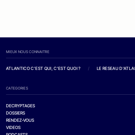
MIEUX NOUS CONNAITRE
ATLANTICO C'EST QUI, C'EST QUOI ?
/
LE RESEAU D'ATL
CATEGORIES
DECRYPTAGES
DOSSIERS
RENDEZ-VOUS
VIDEOS
PODCASTS