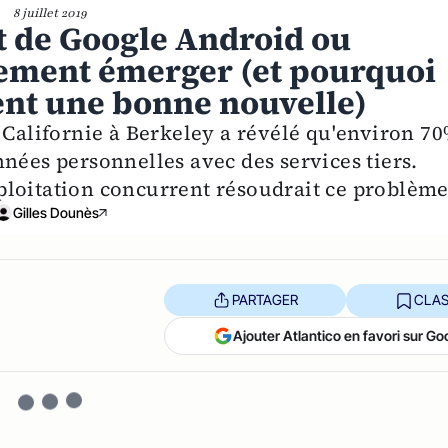
8 juillet 2019
 de Google Android ou
ilement émerger (et pourquoi
ent une bonne nouvelle)
e Californie à Berkeley a révélé qu'environ 7
nées personnelles avec des services tiers.
loitation concurrent résoudrait ce problème
Gilles Dounès
PARTAGER
CLAS
Ajouter Atlantico en favori sur Go