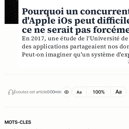
Pourquoi un concurrent
d'Apple iOs peut diffic
ce ne serait pas forcém
En 2017, une étude de l'Université d
des applications partageaient nos don
Peut-on imaginer qu'un système d'exp
Aa
100%
Écoutez cet article
0:00min
Aa
MOTS-CLES