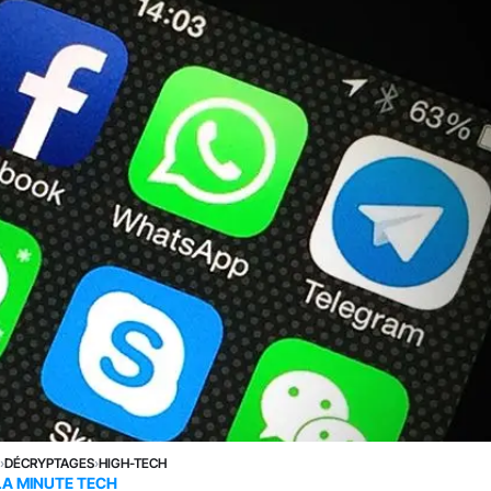
›
DÉCRYPTAGES
›
HIGH-TECH
LA MINUTE TECH