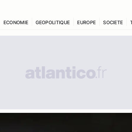
ECONOMIE
GEOPOLITIQUE
EUROPE
SOCIETE