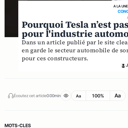
A LA UN
CONC
Pourquoi Tesla n’est p
pour l'industrie autom
Dans un article publié par le site cl
en garde le secteur automobile de so
pour ces constructeurs.
J
Aa
100%
Écoutez cet article
0:00min
Aa
MOTS-CLES