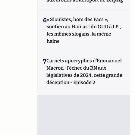
6
« Sionistes, hors des Facs »,
soutien au Hamas : du GUD à LFI,
les mêmes slogans, la même
haine
7
Carnets apocryphes d’Emmanuel
Macron : l’échec du RN aux
législatives de 2024, cette grande
déception - Episode 2