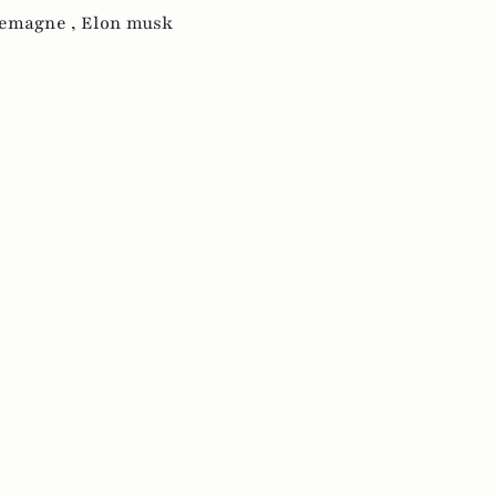
lemagne ,
Elon musk