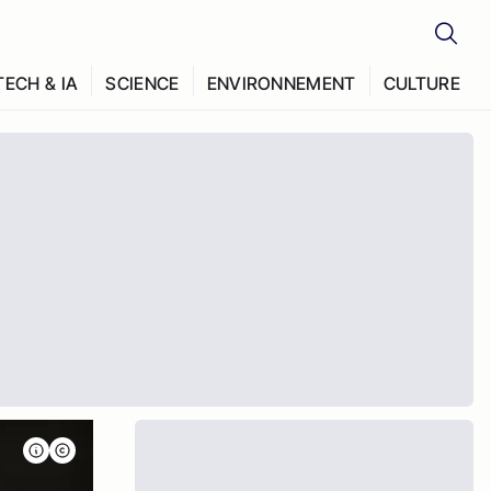
TECH & IA
SCIENCE
ENVIRONNEMENT
CULTURE