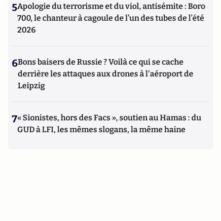
5
Apologie du terrorisme et du viol, antisémite : Boro
700, le chanteur à cagoule de l’un des tubes de l’été
2026
6
Bons baisers de Russie ? Voilà ce qui se cache
derrière les attaques aux drones à l'aéroport de
Leipzig
7
« Sionistes, hors des Facs », soutien au Hamas : du
GUD à LFI, les mêmes slogans, la même haine