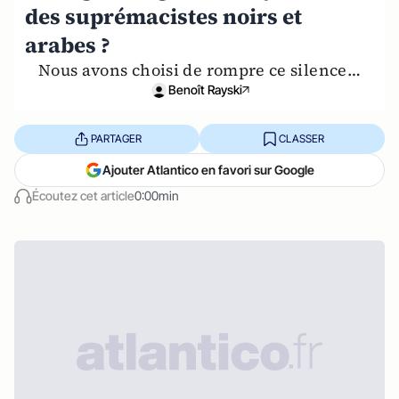
des suprémacistes noirs et
arabes ?
Nous avons choisi de rompre ce silence…
Benoît Rayski
PARTAGER
CLASSER
Ajouter Atlantico en favori sur Google
Écoutez cet article
0:00min