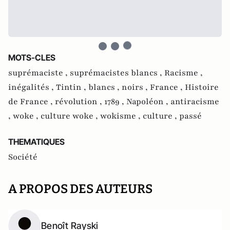
MOTS-CLES
suprémaciste ,
suprémacistes blancs ,
Racisme ,
inégalités ,
Tintin ,
blancs ,
noirs ,
France ,
Histoire
de France ,
révolution ,
1789 ,
Napoléon ,
antiracisme
,
woke ,
culture woke ,
wokisme ,
culture ,
passé
THEMATIQUES
Société
A PROPOS DES AUTEURS
Benoît Rayski