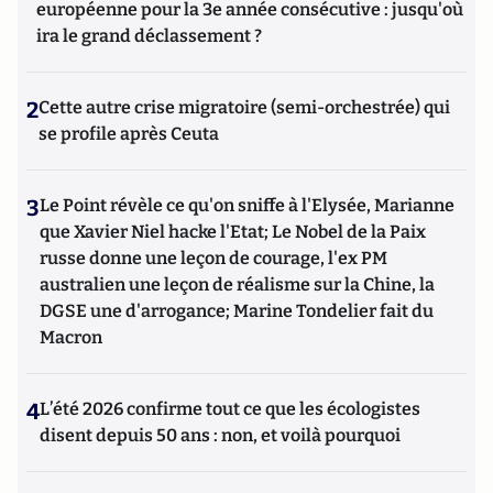
européenne pour la 3e année consécutive : jusqu'où
ira le grand déclassement ?
2
Cette autre crise migratoire (semi-orchestrée) qui
se profile après Ceuta
3
Le Point révèle ce qu'on sniffe à l'Elysée, Marianne
que Xavier Niel hacke l'Etat; Le Nobel de la Paix
russe donne une leçon de courage, l'ex PM
australien une leçon de réalisme sur la Chine, la
DGSE une d'arrogance; Marine Tondelier fait du
Macron
4
L’été 2026 confirme tout ce que les écologistes
disent depuis 50 ans : non, et voilà pourquoi