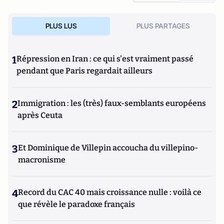
PLUS LUS
PLUS PARTAGES
1
Répression en Iran : ce qui s'est vraiment passé
pendant que Paris regardait ailleurs
2
Immigration : les (très) faux-semblants européens
après Ceuta
3
Et Dominique de Villepin accoucha du villepino-
macronisme
4
Record du CAC 40 mais croissance nulle : voilà ce
que révèle le paradoxe français