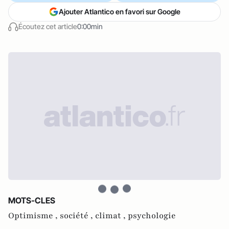
Ajouter Atlantico en favori sur Google
Écoutez cet article
0:00min
MOTS-CLES
Optimisme ,
société ,
climat ,
psychologie