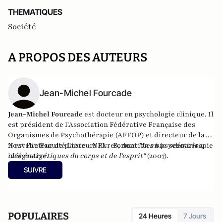
THEMATIQUES
Société
A PROPOS DES AUTEURS
Jean-Michel Fourcade
Jean-Michel Fourcade
est docteur en psychologie clinique. Il
est président de l'Association Fédérative Française des
Organismes de Psychothérapie (AFFOP) et directeur de la
Nouvelle Faculté Libre - NFL - Formation en psychothérapie
il est l'auteur de plusieurs livres, dont
"Les bio-scénarios,
intégrative.
clés énergétiques du corps et de l'esprit"
(2007).
SUIVRE
POPULAIRES
24 Heures
7 Jours