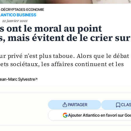
E
›
DÉCRYPTAGES
›
ECONOMIE
LANTICO BUSINESS
22 janvier 2022
s ont le moral au point
, mais évitent de le crier sur
ur privé n’est plus taboue. Alors que le débat
ets sociétaux, les affaires continuent et les
ean-Marc Sylvestre
PARTAGER
CLAS
Ajouter Atlantico en favori sur Go