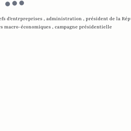
efs d'entrpreprises ,
administration ,
président de la Rép
rs macro-économiques ,
campagne présidentielle