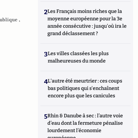
2
Les Français moins riches que la
moyenne européenne pour la 3e
ublique ,
année consécutive : jusqu'où ira le
grand déclassement ?
3
Les villes classées les plus
malheureuses du monde
4
L'autre été meurtrier : ces coups
bas politiques qui s'enchaînent
encore plus que les canicules
5
Rhin & Danube à sec : l’autre voie
d’eau dont la fermeture pénalise
lourdement l’économie
européenne