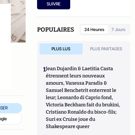
SUIVRE
POPULAIRES
24 Heures
7 Jours
PLUS LUS
PLUS PARTAGES
1
Jean Dujardin & Laetitia Casta
étrennent leurs nouveaux
amours, Vanessa Paradis &
Samuel Benchetrit enterrent le
leur; Leonardo di Caprio fond,
Victoria Beckham fait du brukini,
SER
Cristiano Ronaldo du bisco-fils;
ogle
Suri ex Cruise joue du
Shakespeare queer