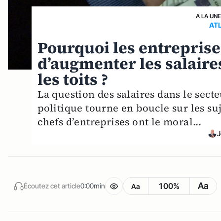
A LA UN
AT
Pourquoi les entreprise
d’augmenter les salaires
les toits ?
La question des salaires dans le secte
politique tourne en boucle sur les suj
chefs d’entreprises ont le moral...
J
Aa
100%
Écoutez cet article
0:00min
Aa