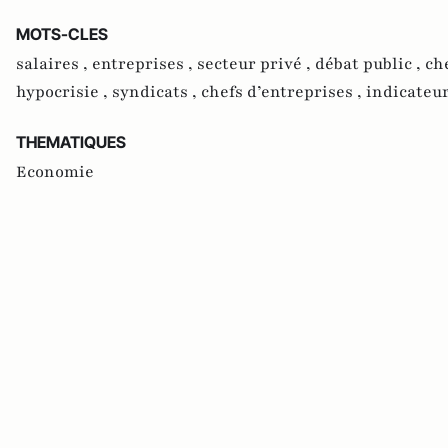
MOTS-CLES
salaires ,
entreprises ,
secteur privé ,
débat public ,
ch
hypocrisie ,
syndicats ,
chefs d’entreprises ,
indicateu
THEMATIQUES
Economie