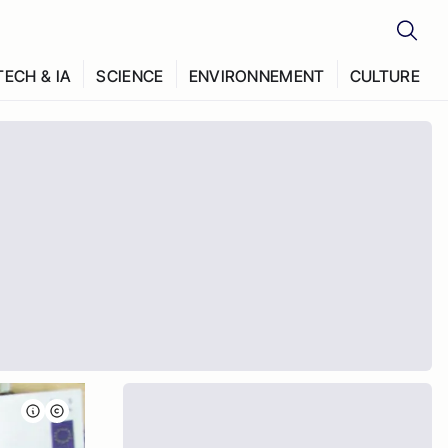
TECH & IA
SCIENCE
ENVIRONNEMENT
CULTURE