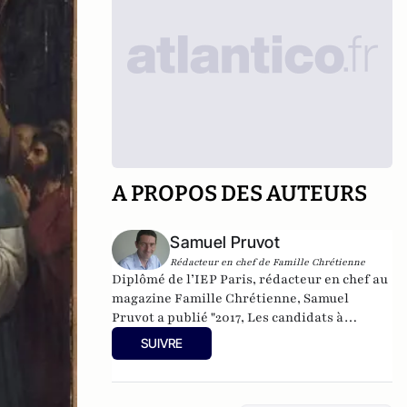
A PROPOS DES AUTEURS
Samuel Pruvot
Rédacteur en chef de Famille Chrétienne
Diplômé de l’IEP Paris, rédacteur en chef au
magazine Famille Chrétienne, Samuel
Pruvot a publié
"2017, Les candidats à
confesse
", aux éditions du Rocher.
SUIVRE