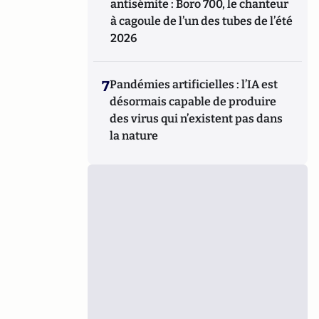
antisémite : Boro 700, le chanteur
à cagoule de l’un des tubes de l’été
2026
7
Pandémies artificielles : l’IA est
désormais capable de produire
des virus qui n’existent pas dans
la nature