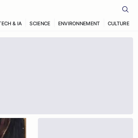
TECH & IA
SCIENCE
ENVIRONNEMENT
CULTURE