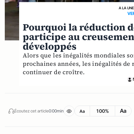
A LA UN
VE
Pourquoi la réduction d
participe au creusement
développés
Alors que les inégalités mondiales so
prochaines années, les inégalités de
continuer de croître.
Aa
100%
Écoutez cet article
0:00min
Aa