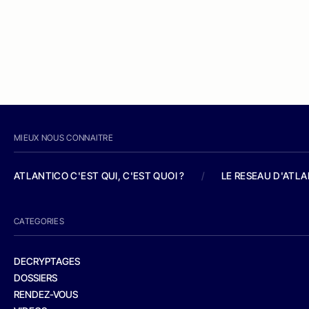
MIEUX NOUS CONNAITRE
ATLANTICO C'EST QUI, C'EST QUOI ?
/
LE RESEAU D'ATL
CATEGORIES
DECRYPTAGES
DOSSIERS
RENDEZ-VOUS