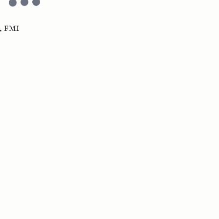
,
FMI