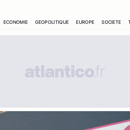
ECONOMIE
GEOPOLITIQUE
EUROPE
SOCIETE