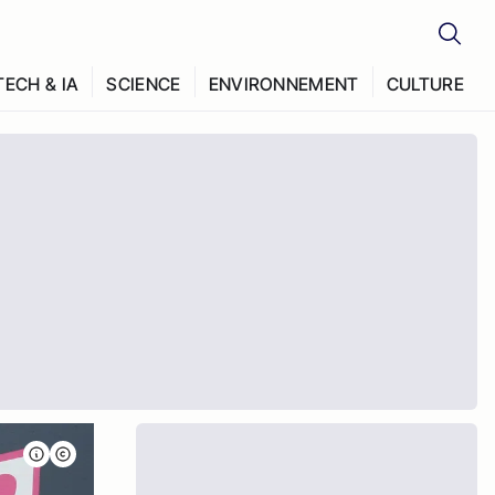
TECH & IA
SCIENCE
ENVIRONNEMENT
CULTURE