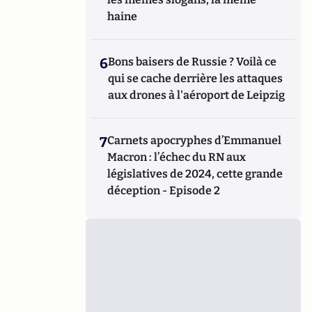
haine
6
Bons baisers de Russie ? Voilà ce
qui se cache derrière les attaques
aux drones à l'aéroport de Leipzig
7
Carnets apocryphes d’Emmanuel
Macron : l’échec du RN aux
législatives de 2024, cette grande
déception - Episode 2